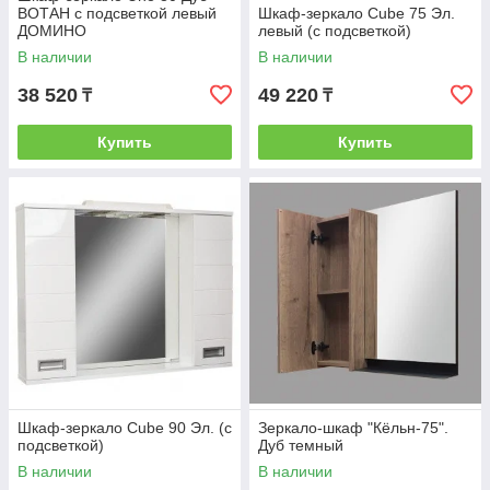
ВОТАН с подсветкой левый
Шкаф-зеркало Cube 75 Эл.
ДОМИНО
левый (с подсветкой)
В наличии
В наличии
38 520
49 220
₸
₸
Купить
Купить
Шкаф-зеркало Cube 90 Эл. (с
Зеркало-шкаф "Кёльн-75".
подсветкой)
Дуб темный
В наличии
В наличии