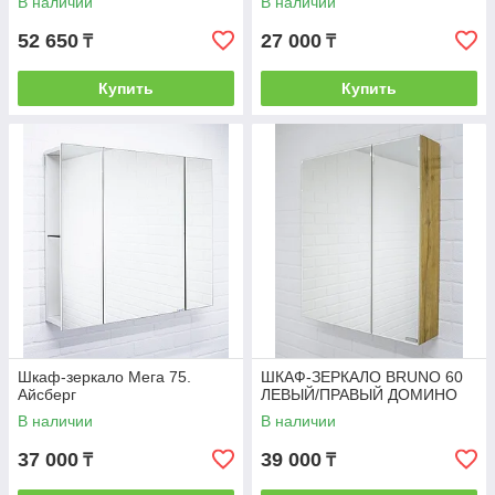
В наличии
В наличии
52 650
27 000
₸
₸
Купить
Купить
Шкаф-зеркало Мега 75.
ШКАФ-ЗЕРКАЛО BRUNO 60
Айсберг
ЛЕВЫЙ/ПРАВЫЙ ДОМИНО
В наличии
В наличии
37 000
39 000
₸
₸