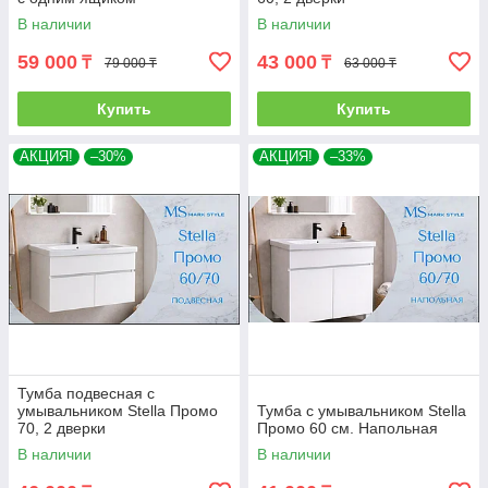
В наличии
В наличии
59 000
43 000
₸
₸
79 000 ₸
63 000 ₸
Купить
Купить
АКЦИЯ!
–30%
АКЦИЯ!
–33%
Тумба подвесная с
умывальником Stella Промо
Тумба с умывальником Stella
70, 2 дверки
Промо 60 см. Напольная
В наличии
В наличии