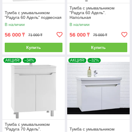
Тумба с умывальником
Тумба с умывальником
"Радуга 60 Адель".
"Радуга 60 Адель" подвесная
Напольная
В наличии
В наличии
56 000
56 000
₸
₸
71 000 ₸
75 000 ₸
Купить
Купить
АКЦИЯ!
–34%
АКЦИЯ!
–32%
Тумба с умывальником
"Радуга 70 Адель".
Тумба с умывальником