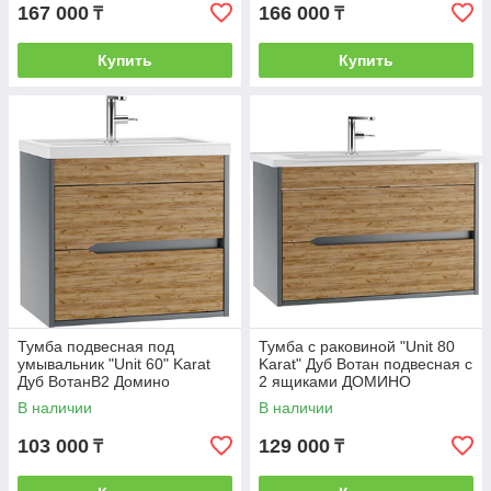
167 000
166 000
₸
₸
Купить
Купить
Тумба подвесная под
Тумба с раковиной "Unit 80
умывальник "Unit 60" Karat
Karat" Дуб Вотан подвесная с
Дуб ВотанВ2 Домино
2 ящиками ДОМИНО
В наличии
В наличии
103 000
129 000
₸
₸