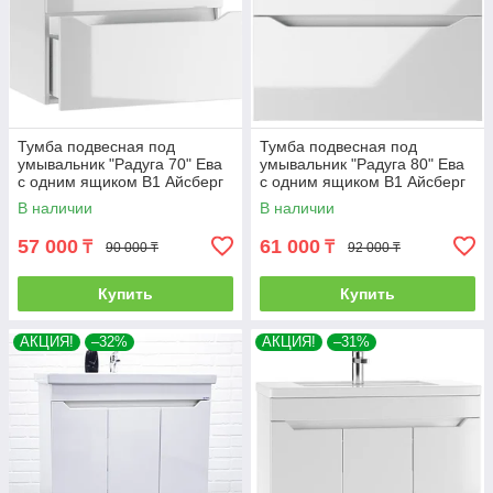
Тумба подвесная под
Тумба подвесная под
умывальник "Радуга 70" Ева
умывальник "Радуга 80" Ева
с одним ящиком В1 Айсберг
с одним ящиком В1 Айсберг
В наличии
В наличии
57 000
61 000
₸
₸
90 000 ₸
92 000 ₸
Купить
Купить
АКЦИЯ!
–32%
АКЦИЯ!
–31%