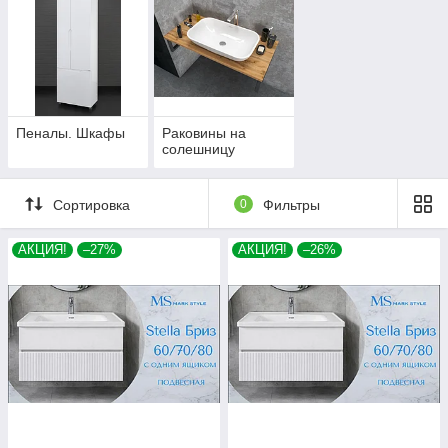
Пеналы. Шкафы
Раковины на
солешницу
Сортировка
0
Фильтры
АКЦИЯ!
–27%
АКЦИЯ!
–26%