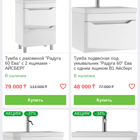
Тумба с раковиной "Радуга
Тумба подвесная под
60 Ева" с 2 ящиками -
умывальник "Радуга 60" Ева
АЙСБЕРГ
с одним ящиком В1 Айсберг
В наличии
В наличии
79 000
48 000
₸
₸
113 000 ₸
77 000 ₸
Купить
Купить
АКЦИЯ!
–37%
АКЦИЯ!
–34%