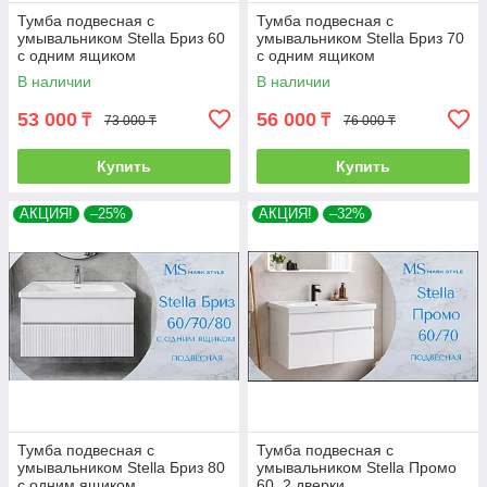
Тумба подвесная с
Тумба подвесная с
умывальником Stella Бриз 60
умывальником Stella Бриз 70
с одним ящиком
с одним ящиком
В наличии
В наличии
53 000
56 000
₸
₸
73 000 ₸
76 000 ₸
Купить
Купить
АКЦИЯ!
–25%
АКЦИЯ!
–32%
Тумба подвесная с
Тумба подвесная с
умывальником Stella Бриз 80
умывальником Stella Промо
с одним ящиком
60, 2 дверки