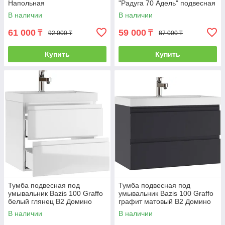
Напольная
"Радуга 70 Адель" подвесная
В наличии
В наличии
61 000
59 000
₸
₸
92 000 ₸
87 000 ₸
Купить
Купить
Тумба подвесная под
Тумба подвесная под
умывальник Bazis 100 Graffo
умывальник Bazis 100 Graffo
белый глянец В2 Домино
графит матовый В2 Домино
DGr2403T
DGr2404T
В наличии
В наличии