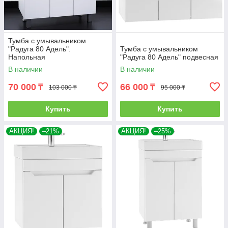
Тумба с умывальником
"Радуга 80 Адель".
Тумба с умывальником
Напольная
"Радуга 80 Адель" подвесная
В наличии
В наличии
70 000
66 000
₸
₸
103 000 ₸
95 000 ₸
Купить
Купить
АКЦИЯ!
–21%
АКЦИЯ!
–25%