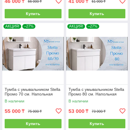
46 000
41 000
₸
₸
66 000 ₸
61 000 ₸
Купить
Купить
АКЦИЯ!
–27%
АКЦИЯ!
–27%
Тумба с умывальником Stella
Тумба с умывальником Stella
Промо 70 см. Напольная
Промо 80 см. Напольная
В наличии
В наличии
55 000
53 000
₸
₸
75 000 ₸
73 000 ₸
Купить
Купить