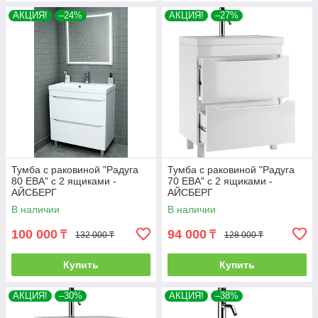
АКЦИЯ!
–24%
АКЦИЯ!
–27%
Тумба с раковиной "Радуга
Тумба с раковиной "Радуга
80 ЕВА" с 2 ящиками -
70 ЕВА" с 2 ящиками -
АЙСБЕРГ
АЙСБЕРГ
В наличии
В наличии
100 000
94 000
₸
₸
132 000 ₸
128 000 ₸
Купить
Купить
АКЦИЯ!
–30%
АКЦИЯ!
–38%