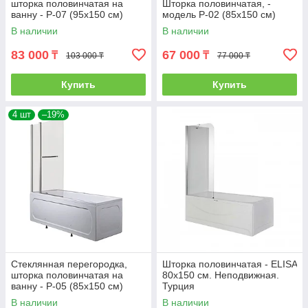
шторка половинчатая на
Шторка половинчатая, -
ванну - Р-07 (95х150 см)
модель Р-02 (85х150 см)
В наличии
В наличии
83 000
67 000
₸
₸
103 000 ₸
77 000 ₸
Купить
Купить
4 шт
–19%
Стеклянная перегородка,
Шторка половинчатая - ELISA
шторка половинчатая на
80х150 см. Неподвижная.
ванну - Р-05 (85х150 см)
Турция
В наличии
В наличии