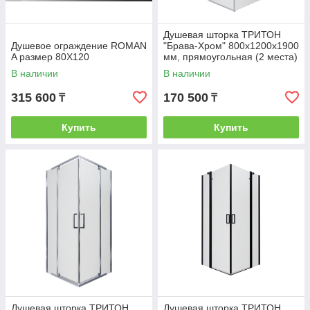
Душевая шторка ТРИТОН
Душевое ограждение ROMAN
"Брава-Хром" 800х1200х1900
A размер 80Х120
мм, прямоугольная (2 места)
В наличии
В наличии
315 600
170 500
₸
₸
Купить
Купить
Душевая шторка ТРИТОН
Душевая шторка ТРИТОН