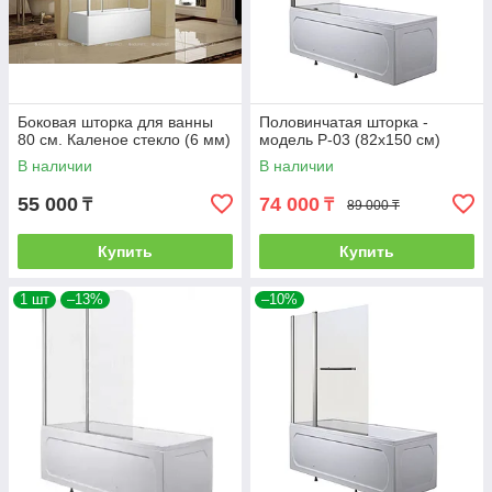
Боковая шторка для ванны
Половинчатая шторка -
80 см. Каленое стекло (6 мм)
модель Р-03 (82х150 см)
В наличии
В наличии
55 000
74 000
₸
₸
89 000 ₸
Купить
Купить
1 шт
–13%
–10%