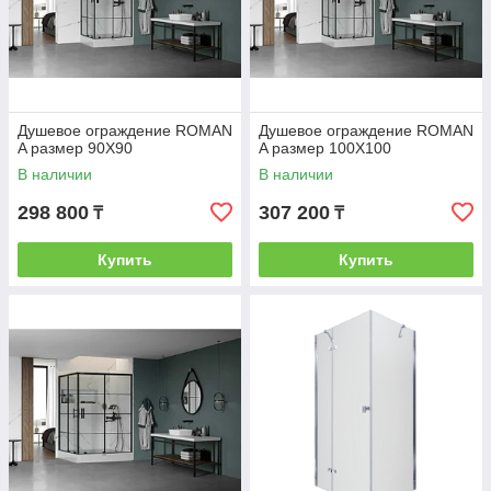
Душевое ограждение ROMAN
Душевое ограждение ROMAN
A размер 90Х90
A размер 100Х100
В наличии
В наличии
298 800
307 200
₸
₸
Купить
Купить