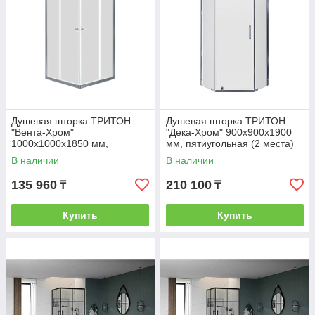
Душевая шторка ТРИТОН
Душевая шторка ТРИТОН
"Вента-Хром"
"Дека-Хром" 900х900х1900
1000х1000х1850 мм,
мм, пятиугольная (2 места)
квадратная (1 место)
В наличии
В наличии
135 960
210 100
₸
₸
Купить
Купить