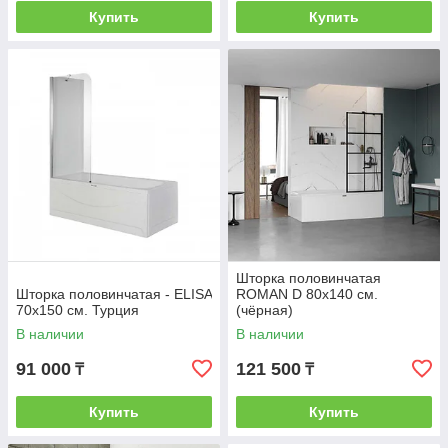
Купить
Купить
Шторка половинчатая
Шторка половинчатая - ELISA
ROMAN D 80х140 см.
70х150 см. Турция
(чёрная)
В наличии
В наличии
91 000
121 500
₸
₸
Купить
Купить