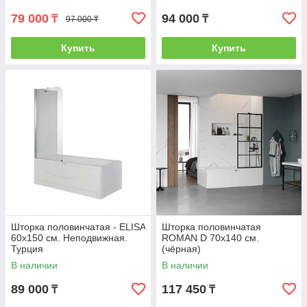
79 000
94 000
₸
₸
97 000 ₸
Купить
Купить
Шторка половинчатая - ELISA
Шторка половинчатая
60х150 см. Неподвижная.
ROMAN D 70х140 см.
Турция
(чёрная)
В наличии
В наличии
89 000
117 450
₸
₸