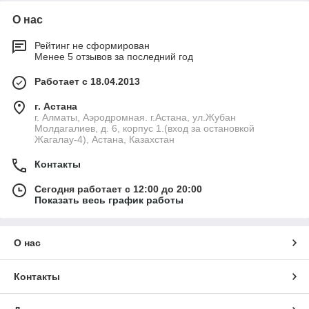
– это гарантированно высокое качество и безупречный
внешний вид.
О нас
Рейтинг не сформирован
Менее 5 отзывов за последний год
Работает с 18.04.2013
г. Астана
г. Алматы, Аэродромная. г.Астана, ул.Жубан
Молдагалиев, д. 6, корпус 1.(вход за остановкой
Жагалау-4), Астана, Казахстан
Контакты
Сегодня работает с 12:00 до 20:00
Показать весь график работы
О нас
Контакты