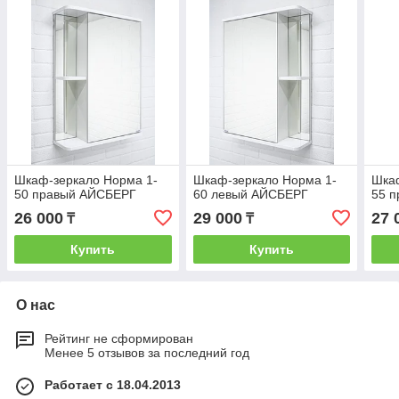
Шкаф-зеркало Норма 1-
Шкаф-зеркало Норма 1-
Шкаф
50 правый АЙСБЕРГ
60 левый АЙСБЕРГ
55 
26 000
29 000
27 
₸
₸
Купить
Купить
О нас
Рейтинг не сформирован
Менее 5 отзывов за последний год
Работает с 18.04.2013