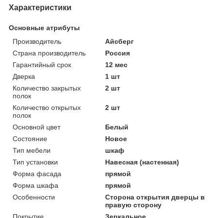
Характеристики
Основные атрибуты
Производитель
Айсберг
Страна производитель
Россия
Гарантийный срок
12 мес
Дверка
1 шт
Количество закрытых
2 шт
полок
Количество открытых
2 шт
полок
Основной цвет
Белый
Состояние
Новое
Тип мебели
шкаф
Тип установки
Навесная (настенная)
Форма фасада
прямой
Форма шкафа
прямой
Особенности
Сторона открытия дверцы в
правую сторону
Покрытие
Зеркальное