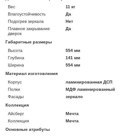
Вес
11 кг
Влагоустойчивость
Да
Подогрев зеркала
Нет
Плавное закрывание
Да
дверок
Габаритные размеры
Высота
554 мм
Глубина
141 мм
Ширина
554 мм
Материал изготовления
Корпус
ламинированная ДСП
Полки
МДФ ламинированный
Фасады
зеркало
Коллекция
Айсберг
Мечта
Коллекция
Мечта
Основные атрибуты