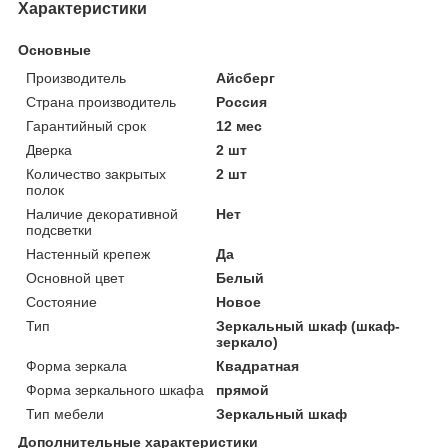
Характеристики
Основные
Производитель
Айсберг
Страна производитель
Россия
Гарантийный срок
12 мес
Дверка
2 шт
Количество закрытых
2 шт
полок
Наличие декоративной
Нет
подсветки
Настенный крепеж
Да
Основной цвет
Белый
Состояние
Новое
Тип
Зеркальный шкаф (шкаф-
зеркало)
Форма зеркала
Квадратная
Форма зеркального шкафа
прямой
Тип мебели
Зеркальный шкаф
Дополнительные характеристики