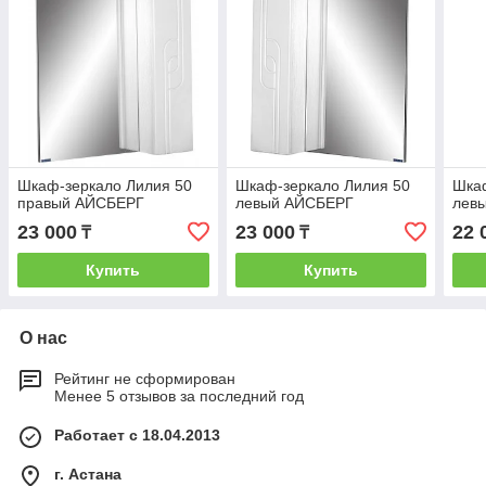
Шкаф-зеркало Лилия 50
Шкаф-зеркало Лилия 50
Шкаф
правый АЙСБЕРГ
левый АЙСБЕРГ
лев
23 000
23 000
22 
₸
₸
Купить
Купить
О нас
Рейтинг не сформирован
Менее 5 отзывов за последний год
Работает с 18.04.2013
г. Астана