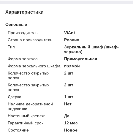
Характеристики
Основные
Производитель
ViAnt
Страна производитель
Россия
Тип
Зеркальный шкаф (шкаф-
зеркало)
Форма зеркала
Прямоугольная
Форма зеркального шкафа
прямой
Количество открытых
2 шт
полок
Количество закрытых
2 шт
полок
Дверка
1 шт
Наличие декоративной
Нет
подсветки
Настенный крепеж
Да
Гарантийный срок
12 мес
Состояние
Новое