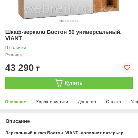
Шкаф-зеркало Бостон 50 универсальный.
VIANT
В наличии
Розница
43 290
₸
Купить
Описание
Характеристики
Доставка
Оплата
Усл
Описание
Зеркальный шкаф
Бостон VIANT
дополнит интерьер