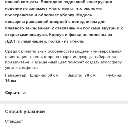
ванной комнаты. Благодаря подвесной конструкции
изделие не занимает много места, что экономит
пространство и облегчает уборку. Модель
оснащена распашной дверцей с доводчиком для
плавного закрывания, 2 стеклянными полками внутри и 2
открытыми снаружи. Корпус и фасад выполнены из
ЛДСП с ламинацией, полки - из стекла.
Среди отличительных особенностей модели - универсальная
ориентация, то есть сторона открытия дверцы выбирается
при монтаже. Насыщенный цвет поможет создать атмосферу
уюта и комфорта.
Габариты:
Ширина:
50 см
Высота:
70 см
Глубина:
16 см
Скрыть
Способ упаковки
Стандарт