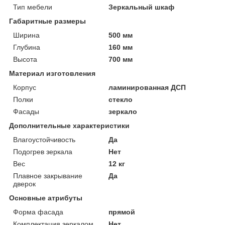
Тип мебели
Зеркальный шкаф
Габаритные размеры
Ширина
500 мм
Глубина
160 мм
Высота
700 мм
Материал изготовления
Корпус
ламинированная ДСП
Полки
стекло
Фасады
зеркало
Дополнительные характеристики
Влагоустойчивость
Да
Подогрев зеркала
Нет
Вес
12 кг
Плавное закрывание
Да
дверок
Основные атрибуты
Форма фасада
прямой
Комплектация зеркалом
Нет