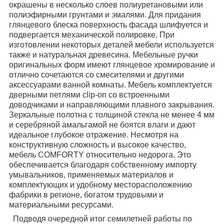
окрашены в несколько слоев полиуретановыми или
полиэфирными грунтами и эмалями. Для придания
глянцевого блеска поверхность фасада шлифуется и
подвергается механической полировке. При
изготовлении некоторых деталей мебели используется
также и натуральная древесина. Мебельные ручки
оригинальных форм имеют глянцевое хромирование и
отлично сочетаются со смесителями и другими
аксессуарами ванной комнаты. Мебель комплектуется
дверными петлями clip-on со встроенными
доводчиками и
направляющими плавного закрывания.
Зеркальные полотна с толщиной стекла не
менее 4 мм
и серебряной амальгамой не боятся влаги и дают
идеальное глубокое
отражение. Несмотря на
конструктивную сложность и высокое качество,
мебель
COMFORTY относительно недорога. Это
обеспечивается благодаря собственному импорту
умывальников, применяемых материалов и
комплектующих и удобному месторасположению
фабрики в регионе, богатом трудовыми и
материальными ресурсами.
Подводя очередной итог семилетней работы по