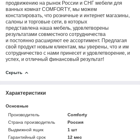
продвижению на рынок России и
СНГ мебели для
ванных комнат COMFORTY, мы можем
констатировать, что
розничные и интернет магазины,
салоны и торговые сети, в которых
представлена
наша мебель, удовлетворены
результатами совместного сотрудничества
и
постоянно расширяют ее ассортимент. Предлагая
свой продукт новым клиентам,
мы уверены, что и им
сотрудничество с нами принесет и удовлетворение, и
успех,
и отличный финансовый результат!
Скрыть
Характеристики
Основные
Производитель
Comforty
Страна производитель
Россия
Выдвижной ящик
1 шт
Гарантийный срок
12 мес