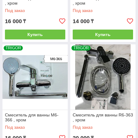
, хром
, хром
Под заказ
Под заказ
16 000
14 000
₸
₸
Купить
Купить
TRIGOR
TRIGOR
Смеситель для ванны M6-
Смеситель для ванны R6-363
366 , хром
, хром
Под заказ
Под заказ