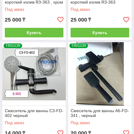
короткий излив R3-363 , хром
короткий излив R3-363
Под заказ
Под заказ
25 000
25 000
₸
₸
Купить
Купить
TRIGOR
TRIGOR
Смеситель для ванны C3-FD-
Смеситель для ванны A6-FD-
402 черный
341 , черный
Под заказ
Под заказ
14 000
20 000
₸
₸