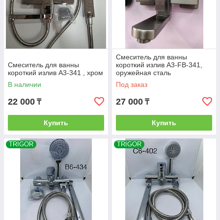
Смеситель для ванны
Смеситель для ванны
короткий излив A3-FB-341,
короткий излив A3-341 , хром
оружейная сталь
В наличии
Под заказ
22 000
27 000
₸
₸
Купить
Купить
TRIGOR
TRIGOR