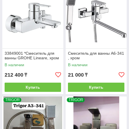
33849001 *Смеситель для
Смеситель для ванны A6-341
ванны GROHE Lineare, хром
, хром
В наличии
В наличии
212 400
21 000
₸
₸
Купить
Купить
TRIGOR
TRIGOR