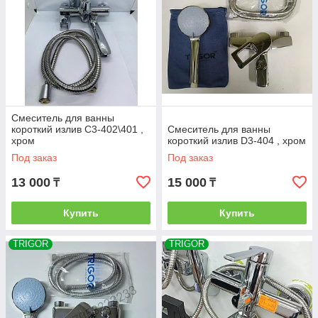
Смеситель для ванны
короткий излив C3-402\401 ,
Смеситель для ванны
хром
короткий излив D3-404 , хром
Под заказ
Под заказ
13 000
15 000
₸
₸
Купить
Купить
TRIGOR
TRIGOR