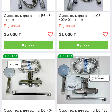
Смеситель для ванны B6-434
Смеситель для ванны C6-
, хром
402\401 , хром
Под заказ
Под заказ
15 000
11 000
₸
₸
Купить
Купить
TRIGOR
TRIGOR
Смеситель для ванны D6-404
Смеситель для ванны E6-426