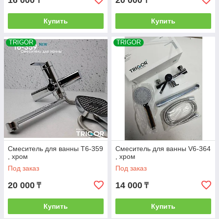
16 000
20 000
₸
₸
Купить
Купить
TRIGOR
TRIGOR
Смеситель для ванны T6-359
Смеситель для ванны V6-364
, хром
, хром
Под заказ
Под заказ
20 000
14 000
₸
₸
Купить
Купить