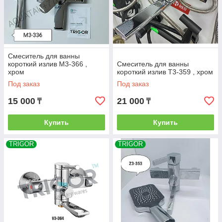
Смеситель для ванны
короткий излив M3-366 ,
Смеситель для ванны
хром
короткий излив T3-359 , хром
Под заказ
Под заказ
15 000
21 000
₸
₸
Купить
Купить
TRIGOR
TRIGOR