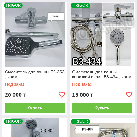
TRIGOR
TRIGOR
Смеситель для ванны Z6-353
Смеситель для ванны
, хром
короткий излив B3-434 , хром
Под заказ
Под заказ
20 000
15 000
₸
₸
Купить
Купить
TRIGOR
TRIGOR