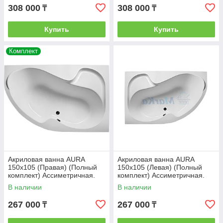
308 000
308 000
₸
₸
Купить
Купить
Комплект
Акриловая ванна AURA
Акриловая ванна AURA
150х105 (Правая) (Полный
150х105 (Левая) (Полный
комплект) Ассиметричная.
комплект) Ассиметричная.
Угловая
Угловая
В наличии
В наличии
267 000
267 000
₸
₸