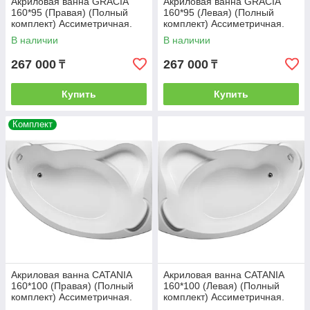
Акриловая ванна GRACIA
Акриловая ванна GRACIA
160*95 (Правая) (Полный
160*95 (Левая) (Полный
комплект) Ассиметричная.
комплект) Ассиметричная.
Угловая
Угловая
В наличии
В наличии
267 000
267 000
₸
₸
Купить
Купить
Комплект
Акриловая ванна CATANIA
Акриловая ванна CATANIA
160*100 (Правая) (Полный
160*100 (Левая) (Полный
комплект) Ассиметричная.
комплект) Ассиметричная.
Угловая
Угловая