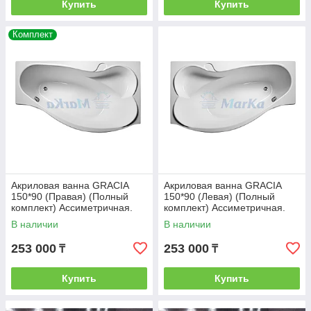
Купить
Купить
Комплект
Акриловая ванна GRACIA
Акриловая ванна GRACIA
150*90 (Правая) (Полный
150*90 (Левая) (Полный
комплект) Ассиметричная.
комплект) Ассиметричная.
Угловая
Угловая
В наличии
В наличии
253 000
253 000
₸
₸
Купить
Купить