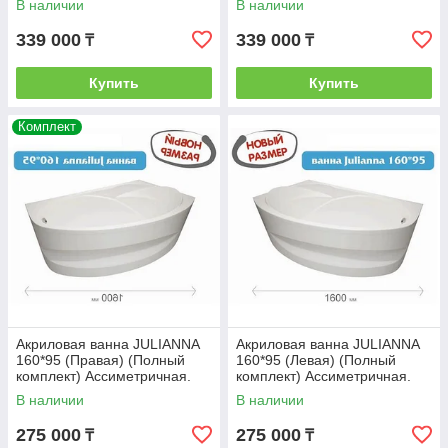
В наличии
В наличии
339 000
339 000
₸
₸
Купить
Купить
Комплект
Акриловая ванна JULIANNA
Акриловая ванна JULIANNA
160*95 (Правая) (Полный
160*95 (Левая) (Полный
комплект) Ассиметричная.
комплект) Ассиметричная.
Угловая
Угловая
В наличии
В наличии
275 000
275 000
₸
₸