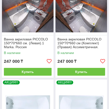
Ванна акриловая PICCOLO
Ванна акриловая PICCOLO
150*70*660 см. (Левая).1
150*70*660 см (Комплект)
Marka. Россия
(Правая) Ассиметричная.
Угловая
В наличии
В наличии
247 000
247 000
₸
₸
Купить
Купить
АКЦИЯ!!!
АКЦИЯ!!!