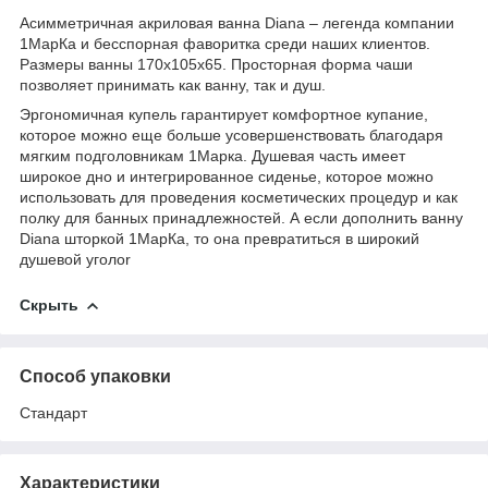
Асимметричная акриловая ванна Diana – легенда компании
1МарКа и бесспорная фаворитка среди наших клиентов.
Размеры ванны 170х105х65. Просторная форма чаши
позволяет принимать как ванну, так и душ.
Эргономичная купель гарантирует комфортное купание,
которое можно еще больше усовершенствовать благодаря
мягким подголовникам 1Марка. Душевая часть имеет
широкое дно и интегрированное сиденье, которое можно
использовать для проведения косметических процедур и как
полку для банных принадлежностей. А если дополнить ванну
Diana шторкой 1МарКа, то она превратиться в широкий
душевой уголоr
Скрыть
Способ упаковки
Стандарт
Характеристики