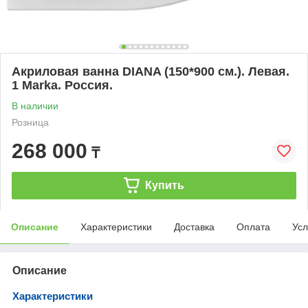
Акриловая ванна DIANA (150*900 см.). Левая.
1 Marka. Россия.
В наличии
Розница
268 000
₸
Купить
Описание
Характеристики
Доставка
Оплата
Усл
Описание
Характеристики