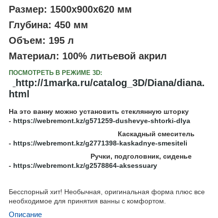
Размер:
1500x900x620
мм
Глубина:
450
мм
Объем:
195
л
Материал:
100% литьевой акрил
ПОСМОТРЕТЬ В РЕЖИМЕ 3D:
http://1marka.ru/catalog_3D/Diana/diana.
html
На это ванну можно установить стеклянную шторку
-
https://webremont.kz/g571259-dushevye-shtorki-dlya
Каскадный смеситель
-
https://webremont.kz/g2771398-kaskadnye-smesiteli
Ручки, подголовник, сиденье
-
https://webremont.kz/g2578864-aksessuary
Бесспорный хит! Необычная, оригинальная форма плюс все
необходимое для принятия ванны с комфортом.
Описание