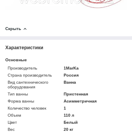
Скрыть
Характеристики
Основные
Производитель
1MarKa
Страна производитель
Россия
Вид сантехнического
Ванна
оборудования
Тип ванны
Пристенная
Форма ванны
Асимметричная
Количество человек
1
Объем
110 л
Цвет
Белый
Вес
20 кг