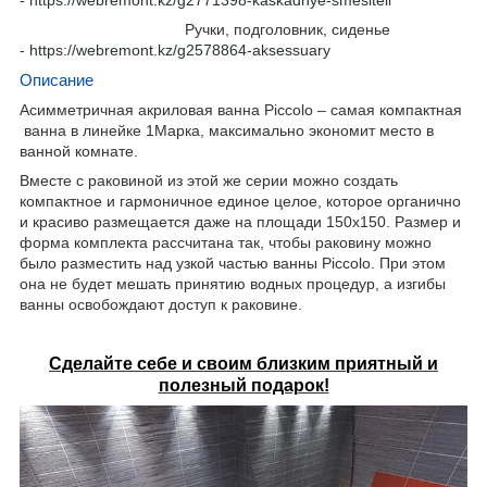
Ручки, подголовник, сиденье
-
https://webremont.kz/g2578864-aksessuary
Описание
Асимметричная акриловая ванна Piccolo – самая компактная
ванна в линейке 1Марка, максимально экономит место в
ванной комнате.
Вместе с раковиной из этой же серии можно создать
компактное и гармоничное единое целое, которое органично
и красиво размещается даже на площади 150х150. Размер и
форма комплекта рассчитана так, чтобы раковину можно
было разместить над узкой частью ванны Piccolo. При этом
она не будет мешать принятию водных процедур, а изгибы
ванны освобождают доступ к раковине.
Сделайте себе и своим близким приятный и
полезный подарок!