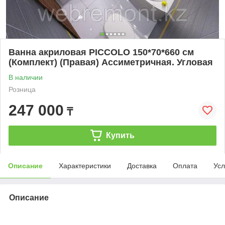
Ванна акриловая PICCOLO 150*70*660 см
(Комплект) (Правая) Ассиметричная. Угловая
В наличии
Розница
247 000
₸
Купить
Описание
Характеристики
Доставка
Оплата
Усл
Описание