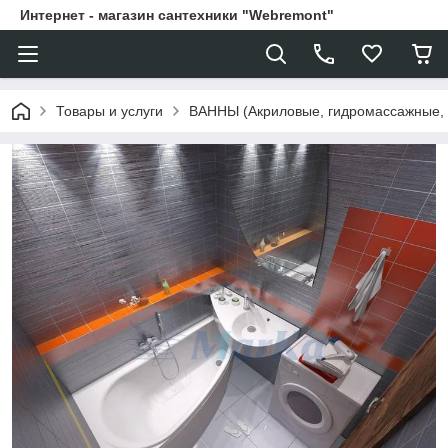
Интернет - магазин сантехники "Webremont"
Товары и услуги
ВАННЫ (Акриловые, гидромассажные,