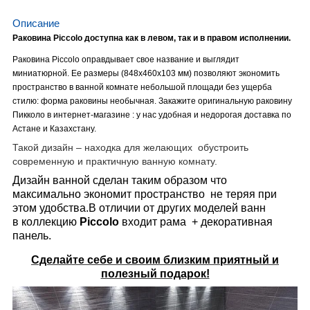
Описание
Раковина Piccolo доступна как в левом, так и в правом исполнении.
Раковина Piccolo оправдывает свое название и выглядит
миниатюрной. Ее размеры (848х460х103 мм) позволяют экономить
пространство в ванной комнате небольшой площади без ущерба
стилю: форма раковины необычная. Закажите оригинальную раковину
Пикколо в интернет-магазине : у нас удобная и недорогая доставка по
Астане и Казахстану.
Такой дизайн – находка для желающих обустроить
современную и практичную ванную комнату.
Дизайн ванной сделан таким образом что
максимально экономит пространство не теряя при
этом удобства.В отличии от других моделей ванн
в коллекцию
Piccolo
входит рама + декоративная
панель.
Сделайте себе и своим близким приятный и
полезный подарок!