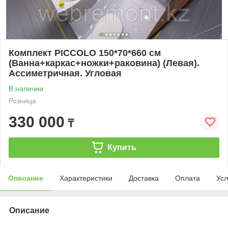
Комплект PICCOLO 150*70*660 см
(Ванна+каркас+ножки+раковина) (Левая).
Ассиметричная. Угловая
В наличии
Розница
330 000
₸
Купить
Описание
Характеристики
Доставка
Оплата
Усл
Описание