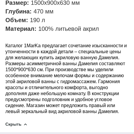
Размер:
1500x900x630
мм
Глубина:
470
мм
Объем:
190
л
Материал:
100% литьевой акрил
Каталог 1MarKa предлагает сочетание изысканности и
утонченности в каждой детали – специальные цены
для желающих купить акриловую ванную Дамелия.
Размеры асимметричной ванны Дамелия составляют
1500*900*630 см. При производстве мы уделили
особенное внимание мелочам формы и содержанию
этой акриловой ванны с гидромассажем. Гармония
красоты и отличительного комфорта, выгодно
дополняя даже небольшую комнату. В конструкции
предусмотрены подголовник и удобное угловое
сидение. Магазин может предложить правый или
левый зеркальный вид акриловой ванны Дамелия.
Скрыть