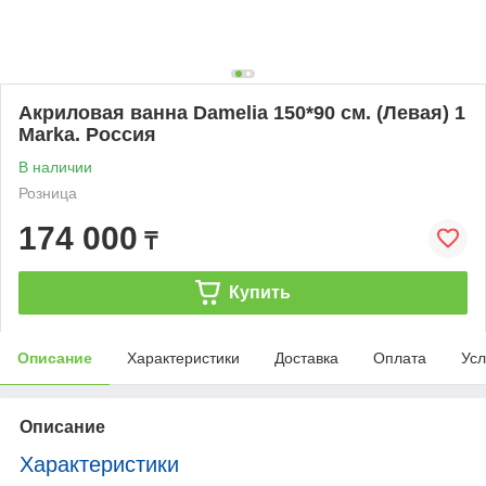
Акриловая ванна Damelia 150*90 см. (Левая) 1
Marka. Россия
В наличии
Розница
174 000
₸
Купить
Описание
Характеристики
Доставка
Оплата
Усл
Описание
Характеристики