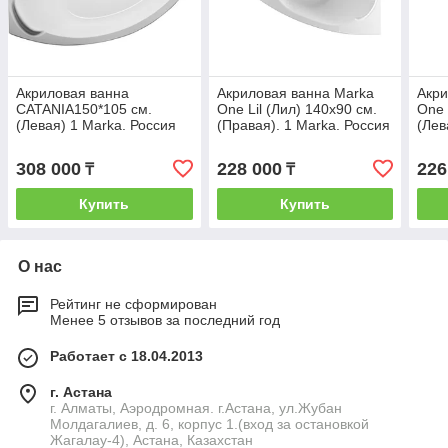
Акриловая ванна
Акриловая ванна Marka
Акри
CATANIA150*105 см.
One Lil (Лил) 140x90 см.
One 
(Левая) 1 Marka. Россия
(Правая). 1 Marka. Россия
(Лев
308 000
228 000
226
₸
₸
Купить
Купить
О нас
Рейтинг не сформирован
Менее 5 отзывов за последний год
Работает с 18.04.2013
г. Астана
г. Алматы, Аэродромная. г.Астана, ул.Жубан
Молдагалиев, д. 6, корпус 1.(вход за остановкой
Жагалау-4), Астана, Казахстан