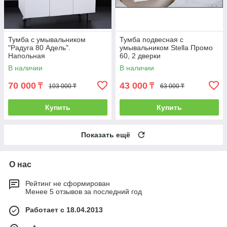
Тумба с умывальником
Тумба подвесная с
"Радуга 80 Адель".
умывальником Stella Промо
Напольная
60, 2 дверки
В наличии
В наличии
70 000
43 000
₸
₸
103 000 ₸
63 000 ₸
Купить
Купить
Показать ещё
О нас
Рейтинг не сформирован
Менее 5 отзывов за последний год
Работает с 18.04.2013