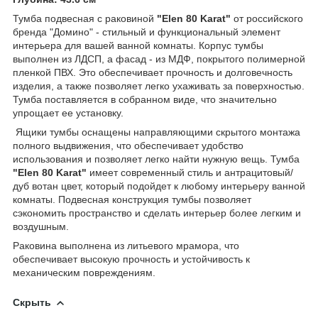
Тумба подвесная с раковиной
"Elen 80 Karat"
от российского
бренда "Домино" - стильный и функциональный элемент
интерьера для вашей ванной комнаты. Корпус тумбы
выполнен из ЛДСП, а фасад - из МДФ, покрытого полимерной
пленкой ПВХ. Это обеспечивает прочность и долговечность
изделия, а также позволяет легко ухаживать за поверхностью.
Тумба поставляется в собранном виде, что значительно
упрощает ее установку.
Ящики тумбы оснащены направляющими скрытого монтажа
полного выдвижения, что обеспечивает удобство
использования и позволяет легко найти нужную вещь. Тумба
"Elen 80 Karat"
имеет современный стиль и антрацитовый/
дуб вотан цвет, который подойдет к любому интерьеру ванной
комнаты. Подвесная конструкция тумбы позволяет
сэкономить пространство и сделать интерьер более легким и
воздушным.
Раковина выполнена из литьевого мрамора, что
обеспечивает высокую прочность и устойчивость к
механическим повреждениям.
Скрыть