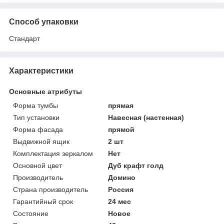
Способ упаковки
Стандарт
Характеристики
Основные атрибуты
Форма тумбы
прямая
Тип установки
Навесная (настенная)
Форма фасада
прямой
Выдвижной ящик
2 шт
Комплектация зеркалом
Нет
Основной цвет
Дуб крафт голд
Производитель
Домино
Страна производитель
Россия
Гарантийный срок
24 мес
Состояние
Новое