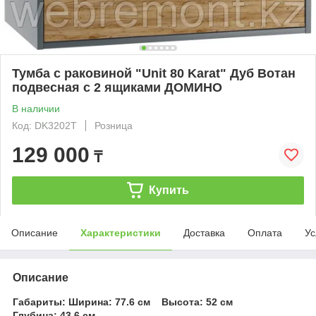
Тумба с раковиной "Unit 80 Karat" Дуб Вотан
подвесная с 2 ящиками ДОМИНО
В наличии
Код: DK3202T
Розница
129 000
₸
Купить
Описание
Характеристики
Доставка
Оплата
Ус
Описание
Габариты: Ширина: 77.6 см Высота: 52 см
Глубина: 43.6 см