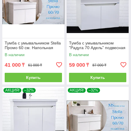
Тумба с умывальником Stella
Тумба с умывальником
Промо 60 см. Напольная
"Радуга 70 Адель" подвесная
В наличии
В наличии
41 000
59 000
₸
₸
61 000 ₸
87 000 ₸
Купить
Купить
АКЦИЯ!
–32%
АКЦИЯ!
–32%