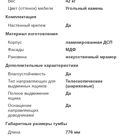
Вес
42 кг
Цвет (оттенок) мебели
Угольный камень
Комплектация
Настенный крепеж
Да
Материал изготовления
Корпус
ламинированная ДСП
Фасады
МДФ
Раковина
искусственный мрамор
Дополнительные характеристики
Влагоустойчивость
Да
Тип направляющих для
Телескопические
выдвижных ящиков
(шариковые)
Полное выдвижение
Да
ящика
Оснащение
Да
направляющих
доводчиками
Габаритные размеры тумбы
Длина
776 мм