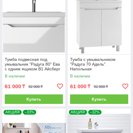
Тумба подвесная под
Тумба с умывальником
умывальник "Радуга 80" Ева
"Радуга 70 Адель".
с одним ящиком В1 Айсберг
Напольная
В наличии
В наличии
61 000
61 000
₸
₸
92 000 ₸
92 000 ₸
Купить
Купить
АКЦИЯ!
–33%
АКЦИЯ!
–32%