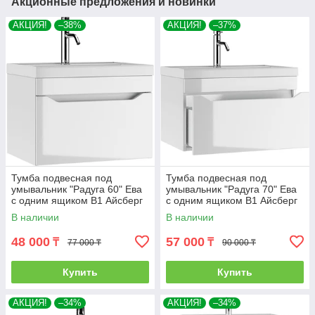
Акционные предложения и новинки
АКЦИЯ!
–38%
АКЦИЯ!
–37%
Тумба подвесная под
Тумба подвесная под
умывальник "Радуга 60" Ева
умывальник "Радуга 70" Ева
с одним ящиком В1 Айсберг
с одним ящиком В1 Айсберг
В наличии
В наличии
48 000
57 000
₸
₸
77 000 ₸
90 000 ₸
Купить
Купить
АКЦИЯ!
–34%
АКЦИЯ!
–34%