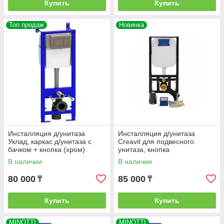
Купить
Купить
Топ продаж
Новинка
Инсталляция д/унитаза
Инсталляция д/унитаза
Уклад, каркас д/унитаза с
Creavit для подвесного
бачком + кнопка (хром)
унитаза, кнопка
В наличии
В наличии
80 000
85 000
₸
₸
Купить
Купить
MINOTTI
MINOTTI