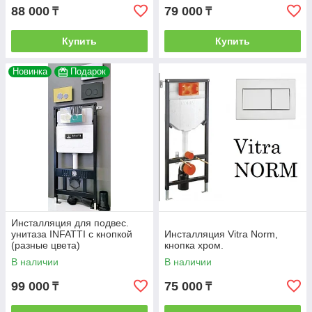
88 000
79 000
₸
₸
Купить
Купить
Новинка
Подарок
Инсталляция для подвес.
унитаза INFATTI с кнопкой
Инсталляция Vitra Norm,
(разные цвета)
кнопка хром.
В наличии
В наличии
99 000
75 000
₸
₸