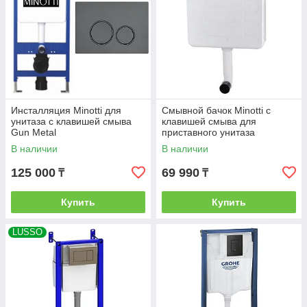
Инсталляция Minotti для
Смывной бачок Minotti c
унитаза c клавишей смыва
клавишей смыва для
Gun Metal
приставного унитаза
В наличии
В наличии
125 000
69 990
₸
₸
Купить
Купить
LUSSO