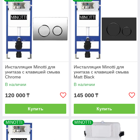
Инсталляция Minotti для
Инсталляция Minotti для
унитаза c клавишей смыва
унитаза c клавишей смыва
Chrome
Matt Black
В наличии
В наличии
120 000
145 000
₸
₸
Купить
Купить
MINOTTI
MINOTTI