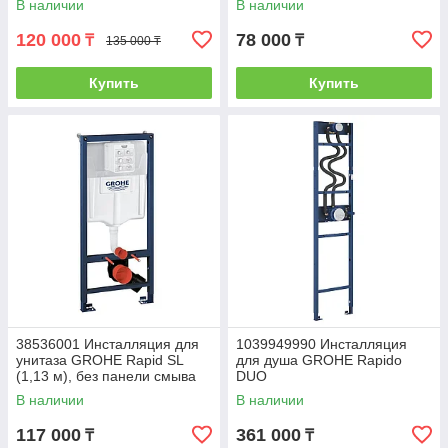
В наличии
В наличии
120 000
78 000
₸
₸
135 000 ₸
Купить
Купить
38536001 Инсталляция для
1039949990 Инсталляция
унитаза GROHE Rapid SL
для душа GROHE Rapido
(1,13 м), без панели смыва
DUO
В наличии
В наличии
117 000
361 000
₸
₸