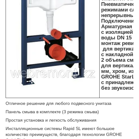
Пневматическ
режимами слив
непрерывный
Подключение в
Арматурная гр
с изоляцией о
воды DN 15
монтаж ревизи
для вертикаль
с накладной 
2 объема смы
для вертикаль
мм, хром, из 
GROHE StarLi
с принадлежн
без звукоизол
Отличное решение для любого подвесного унитаза
Панель смыва в комплекте (3 режима смыва)
Простая установка и легкость обслуживания
Инсталляционные системы Rapid SL имеют большое
количество преимуществ, благодаря технологии GROHE