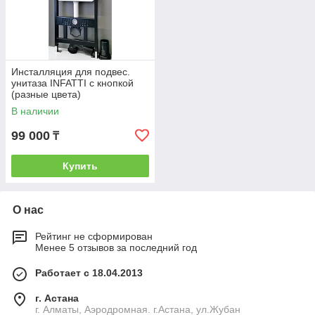
Инсталляция для подвес.
унитаза INFATTI с кнопкой
(разные цвета)
В наличии
99 000
₸
Купить
О нас
Рейтинг не сформирован
Менее 5 отзывов за последний год
Работает с 18.04.2013
г. Астана
г. Алматы, Аэродромная. г.Астана, ул.Жубан