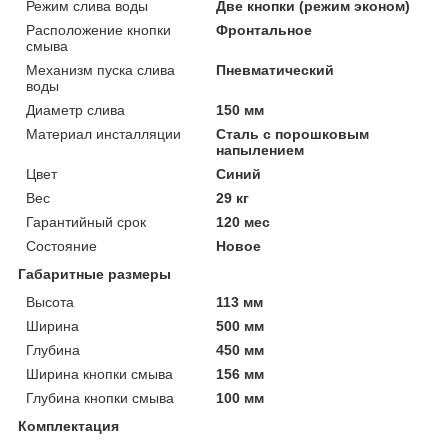
Режим слива воды
Две кнопки (режим эконом)
Расположение кнопки
Фронтальное
смыва
Механизм пуска слива
Пневматический
воды
Диаметр слива
150 мм
Материал инсталляции
Сталь с порошковым
напылением
Цвет
Синий
Вес
29 кг
Гарантийный срок
120 мес
Состояние
Новое
Габаритные размеры
Высота
113 мм
Ширина
500 мм
Глубина
450 мм
Ширина кнопки смыва
156 мм
Глубина кнопки смыва
100 мм
Комплектация