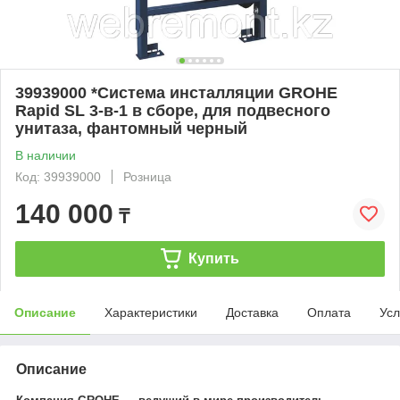
39939000 *Система инсталляции GROHE
Rapid SL 3-в-1 в сборе, для подвесного
унитаза, фантомный черный
В наличии
Код: 39939000
Розница
140 000
₸
Купить
Описание
Характеристики
Доставка
Оплата
Усл
Описание