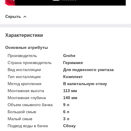
Скрыть
Характеристики
Основные атрибуты
Производитель
Grohe
Страна производитель
Германия
Вид инсталляции
Для подвесного унитаза
Тип инсталляции
Комплект
Метод крепления
В капитальную стену
Монтажная высота
113 мм
Монтажная глубина
140 мм
Объем смывного бачка
9 л
Большой смыв
6 л
Малый смыв
3 л
Подвод воды в бачок
Сбоку