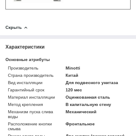
Скрыть
Характеристики
Основные атрибуты
Производитель
Minotti
Страна производитель
Китай
Вид инсталляции
Для подвесного унитаза
Гарантийный срок
120 мес
Материал инсталляции
Оцинкованная сталь
Метод крепления
В капитальную стену
Механизм пуска слива
Механический
воды
Расположение кнопки
Фронтальное
смыва
Режим слива воды
Две кнопки (режим эконом)