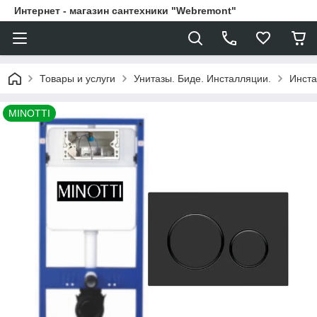
Интернет - магазин сантехники "Webremont"
Товары и услуги
Унитазы. Биде. Инсталляции.
Инста
MINOTTI