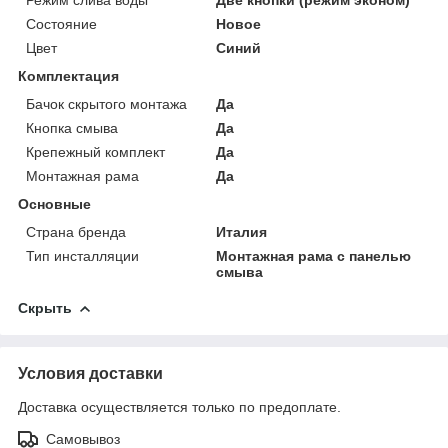
Состояние
Новое
Цвет
Синий
Комплектация
Бачок скрытого монтажа
Да
Кнопка смыва
Да
Крепежный комплект
Да
Монтажная рама
Да
Основные
Страна бренда
Италия
Тип инсталляции
Монтажная рама с панелью
смыва
Скрыть
Условия доставки
Доставка осуществляется только по предоплате.
Самовывоз