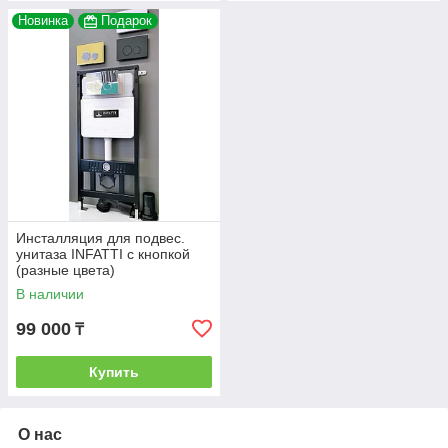
Новинка
Подарок
Инсталляция для подвес.
унитаза INFATTI с кнопкой
(разные цвета)
В наличии
99 000
₸
Купить
О нас