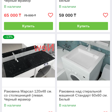
Черный мрамор
Белый
В наличии
В наличии
65 000
59 000
₸
₸
75 000 ₸
Купить
Купить
–13%
Раковина Марсал 120х48 см.
Раковина над стиральной
со столешницей (левая.
машиной Стандарт 60х60 см.
Черный мрамор
Белый
В наличии
В наличии