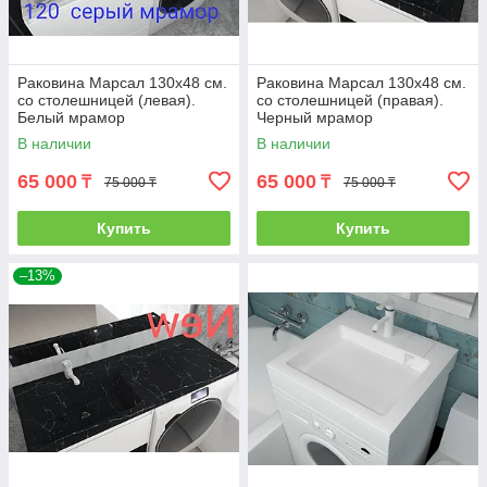
Раковина Марсал 130х48 см.
Раковина Марсал 130х48 см.
со столешницей (левая).
со столешницей (правая).
Белый мрамор
Черный мрамор
В наличии
В наличии
65 000
65 000
₸
₸
75 000 ₸
75 000 ₸
Купить
Купить
–13%