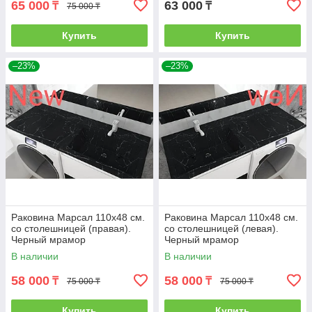
65 000
63 000
₸
₸
75 000 ₸
Купить
Купить
–23%
–23%
Раковина Марсал 110х48 см.
Раковина Марсал 110х48 см.
со столешницей (правая).
со столешницей (левая).
Черный мрамор
Черный мрамор
В наличии
В наличии
58 000
58 000
₸
₸
75 000 ₸
75 000 ₸
Купить
Купить