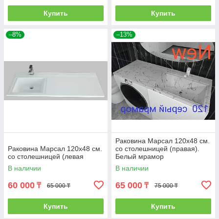
Купить
Купить
–8%
–13%
Раковина Марсал 120х48 см.
Раковина Марсал 120х48 см.
со столешницей (правая).
со столешницей (левая
Белый мрамор
В наличии
В наличии
60 000
65 000
₸
₸
65 000 ₸
75 000 ₸
Купить
Купить