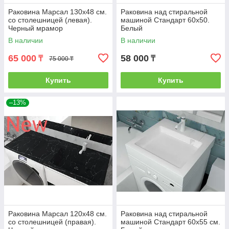
Раковина Марсал 130х48 см.
Раковина над стиральной
со столешницей (левая).
машиной Стандарт 60х50.
Черный мрамор
Белый
В наличии
В наличии
65 000
58 000
₸
₸
75 000 ₸
Купить
Купить
–13%
Раковина Марсал 120х48 см.
Раковина над стиральной
со столешницей (правая).
машиной Стандарт 60х55 см.