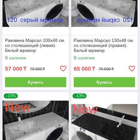
Раковина Марсал 100х48 см.
Раковина Марсал 130х48 см.
со столешницей (левая).
со столешницей (правая).
Белый мрамор
Белый мрамор
В наличии
В наличии
57 000
65 000
₸
₸
75 000 ₸
75 000 ₸
Купить
Купить
–13%
–13%