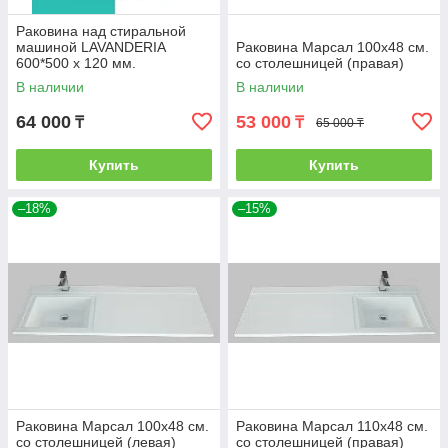
Раковина над стиральной
машиной LAVANDERIA
Раковина Марсал 100х48 см.
600*500 х 120 мм.
со столешницей (правая)
(POLYTITAN)
В наличии
В наличии
64 000
53 000
₸
₸
65 000 ₸
Купить
Купить
–18%
–15%
Раковина Марсал 100х48 см.
Раковина Марсал 110х48 см.
со столешницей (левая)
со столешницей (правая)