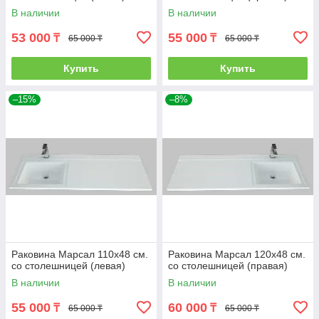
В наличии
В наличии
53 000
55 000
₸
₸
65 000 ₸
65 000 ₸
Купить
Купить
–15%
–8%
Раковина Марсал 110х48 см.
Раковина Марсал 120х48 см.
со столешницей (левая)
со столешницей (правая)
В наличии
В наличии
55 000
60 000
₸
₸
65 000 ₸
65 000 ₸