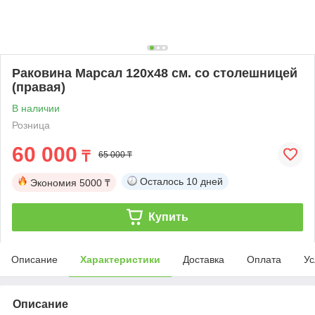
Раковина Марсал 120х48 см. со столешницей
(правая)
В наличии
Розница
60 000
₸
65 000 ₸
Осталось
10 дней
Экономия
5000 ₸
Купить
Описание
Характеристики
Доставка
Оплата
Ус
Описание