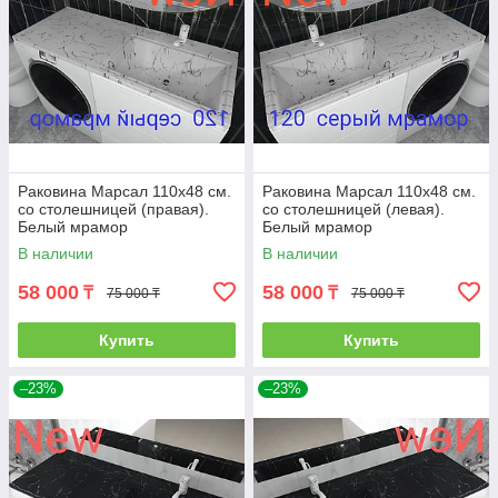
Раковина Марсал 110х48 см.
Раковина Марсал 110х48 см.
со столешницей (правая).
со столешницей (левая).
Белый мрамор
Белый мрамор
В наличии
В наличии
58 000
58 000
₸
₸
75 000 ₸
75 000 ₸
Купить
Купить
–23%
–23%