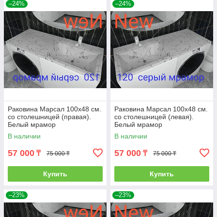
–24%
–24%
Раковина Марсал 100х48 см.
Раковина Марсал 100х48 см.
со столешницей (правая).
со столешницей (левая).
Белый мрамор
Белый мрамор
В наличии
В наличии
57 000
57 000
₸
₸
75 000 ₸
75 000 ₸
Купить
Купить
–23%
–23%