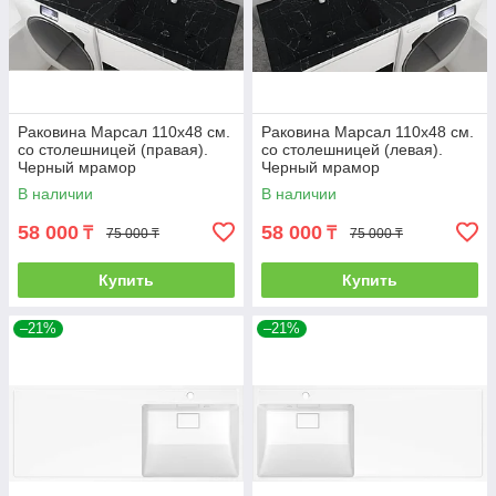
Раковина Марсал 110х48 см.
Раковина Марсал 110х48 см.
со столешницей (правая).
со столешницей (левая).
Черный мрамор
Черный мрамор
В наличии
В наличии
58 000
58 000
₸
₸
75 000 ₸
75 000 ₸
Купить
Купить
–21%
–21%