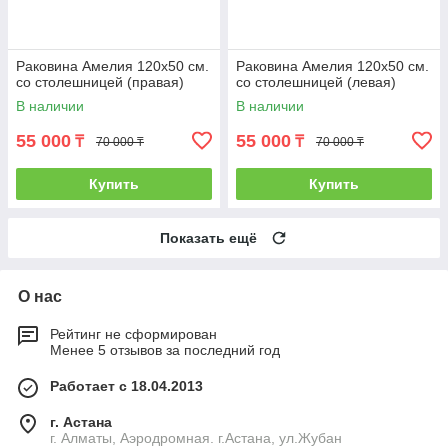
Раковина Амелия 120х50 см.
Раковина Амелия 120х50 см.
со столешницей (правая)
со столешницей (левая)
В наличии
В наличии
55 000
55 000
₸
₸
70 000 ₸
70 000 ₸
Купить
Купить
Показать ещё
О нас
Рейтинг не сформирован
Менее 5 отзывов за последний год
Работает с 18.04.2013
г. Астана
г. Алматы, Аэродромная. г.Астана, ул.Жубан