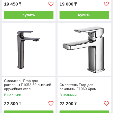
19 450
19 000
₸
₸
Купить
Купить
Смеситель Frap для
раковины F1052-69 высокий
Смеситель Frap для
оружейная сталь
раковины F1060 Хром
В наличии
В наличии
22 800
22 200
₸
₸