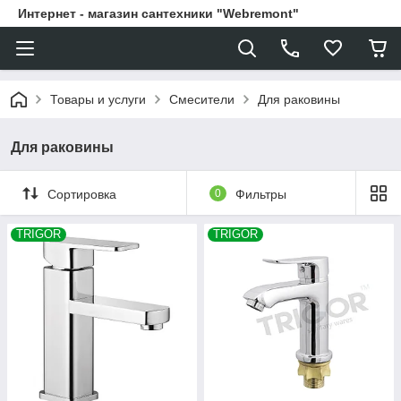
Интернет - магазин сантехники "Webremont"
Товары и услуги
Смесители
Для раковины
Для раковины
Сортировка
0
Фильтры
TRIGOR
TRIGOR