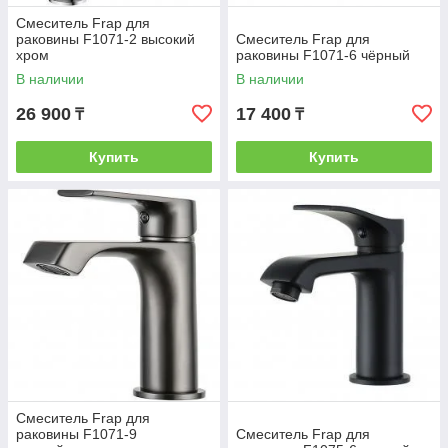
Смеситель Frap для
раковины F1071-2 высокий
Смеситель Frap для
хром
раковины F1071-6 чёрный
В наличии
В наличии
26 900
17 400
₸
₸
Купить
Купить
Смеситель Frap для
раковины F1071-9
Смеситель Frap для