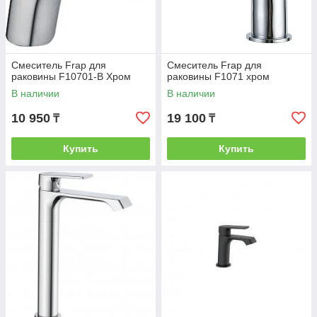
Смеситель Frap для
Смеситель Frap для
раковины F10701-В Хром
раковины F1071 хром
В наличии
В наличии
10 950
19 100
₸
₸
Купить
Купить