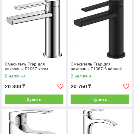
Смеситель Frap для
Смеситель Frap для
раковины F1067 хром
раковины F1067-6 чёрный
В наличии
В наличии
20 300
20 750
₸
₸
Купить
Купить