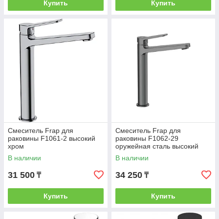
Купить
Купить
Смеситель Frap для
Смеситель Frap для
раковины F1061-2 высокий
раковины F1062-29
хром
оружейная сталь высокий
В наличии
В наличии
31 500
34 250
₸
₸
Купить
Купить