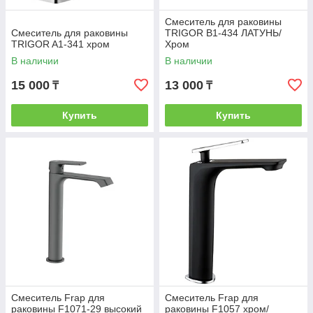
Смеситель для раковины
Смеситель для раковины
TRIGOR B1-434 ЛАТУНЬ/
TRIGOR A1-341 хром
Хром
В наличии
В наличии
15 000
13 000
₸
₸
Купить
Купить
Смеситель Frap для
Смеситель Frap для
раковины F1071-29 высокий
раковины F1057 хром/