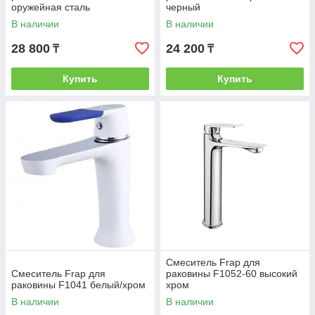
оружейная сталь
черный
В наличии
В наличии
28 800
24 200
₸
₸
Купить
Купить
Смеситель Frap для
Смеситель Frap для
раковины F1052-60 высокий
раковины F1041 белый/хром
хром
В наличии
В наличии