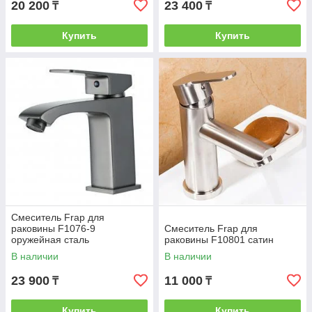
20 200
23 400
₸
₸
Купить
Купить
Смеситель Frap для
раковины F1076-9
Смеситель Frap для
оружейная сталь
раковины F10801 сатин
В наличии
В наличии
23 900
11 000
₸
₸
Купить
Купить