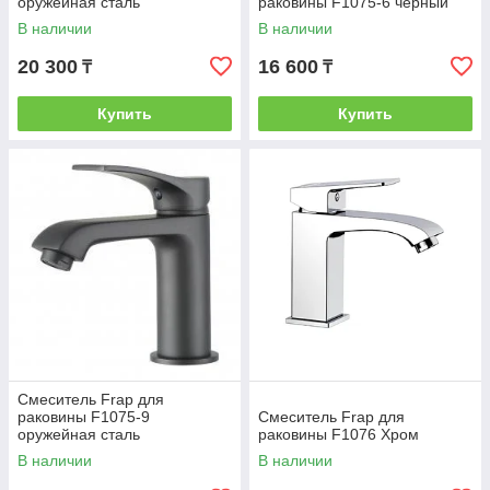
оружейная сталь
раковины F1075-6 черный
В наличии
В наличии
20 300
16 600
₸
₸
Купить
Купить
Смеситель Frap для
раковины F1075-9
Смеситель Frap для
оружейная сталь
раковины F1076 Хром
В наличии
В наличии