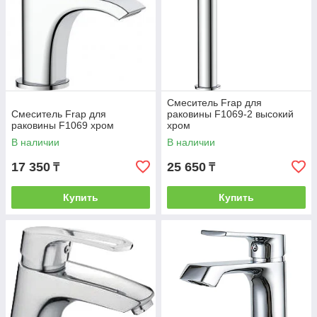
Смеситель Frap для
Смеситель Frap для
раковины F1069-2 высокий
раковины F1069 хром
хром
В наличии
В наличии
17 350
25 650
₸
₸
Купить
Купить