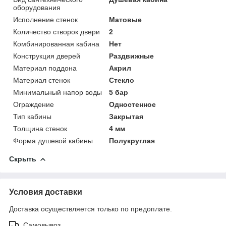
оборудования
Исполнение стенок
Матовые
Количество створок двери
2
Комбинированная кабина
Нет
Конструкция дверей
Раздвижные
Материал поддона
Акрил
Материал стенок
Стекло
Минимальный напор воды
5 бар
Ограждение
Одностенное
Тип кабины
Закрытая
Толщина стенок
4 мм
Форма душевой кабины
Полукруглая
Скрыть
Условия доставки
Доставка осуществляется только по предоплате.
Самовывоз