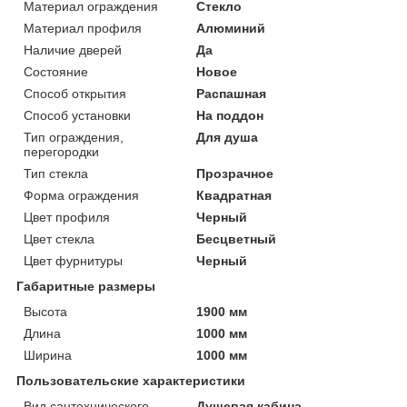
Материал ограждения
Стекло
Материал профиля
Алюминий
Наличие дверей
Да
Состояние
Новое
Способ открытия
Распашная
Способ установки
На поддон
Тип ограждения,
Для душа
перегородки
Тип стекла
Прозрачное
Форма ограждения
Квадратная
Цвет профиля
Черный
Цвет стекла
Бесцветный
Цвет фурнитуры
Черный
Габаритные размеры
Высота
1900 мм
Длина
1000 мм
Ширина
1000 мм
Пользовательские характеристики
Вид сантехнического
Душевая кабина