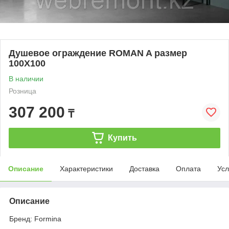
Душевое ограждение ROMAN A размер
100Х100
В наличии
Розница
307 200
₸
Купить
Описание
Характеристики
Доставка
Оплата
Усл
Описание
Бренд: Formina