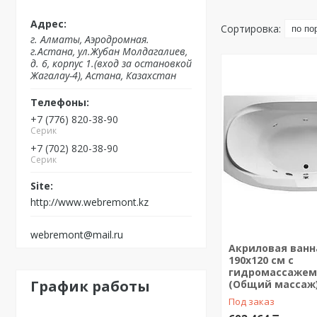
г. Алматы, Аэродромная.
г.Астана, ул.Жубан Молдагалиев,
д. 6, корпус 1.(вход за остановкой
Жагалау-4), Астана, Казахстан
+7 (776) 820-38-90
Серик
+7 (702) 820-38-90
Серик
http://www.webremont.kz
webremont@mail.ru
Акриловая ванн
190х120 см с
гидромассажем.
График работы
(Общий массаж
Под заказ