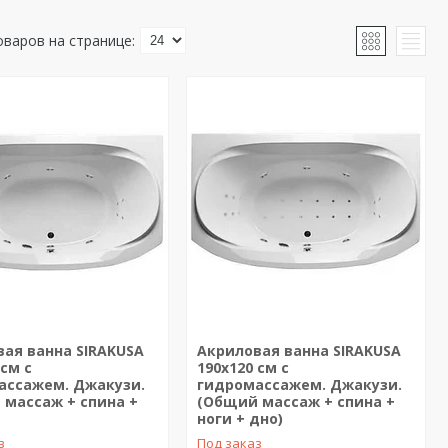
ая ванна SIRAKUSA
Акриловая ванна SIRAKUSA
 см с
190х120 см с
ассажем. Джакузи.
гидромассажем. Джакузи.
 массаж + спина +
(Общий массаж + спина +
ноги + дно)
з
Под заказ