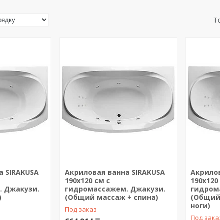
а SIRAKUSA
Акриловая ванна SIRAKUSA
Акрилов
190х120 см с
190х120
 Джакузи.
гидромассажем. Джакузи.
гидром
)
(Общий массаж + спина)
(Общий
ноги)
Под заказ
Под зака