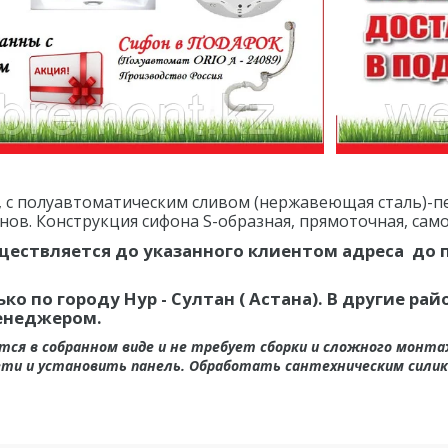
0, с полуавтоматическим сливом (нержавеющая сталь)-пе
ов. Конструкция сифона S-образная, прямоточная, са
ществляется до указанного клиентом адреса до п
ко по городу Нур - Султан ( Астана). В другие р
енеджером.
тся в собранном виде и не требует сборки и сложного монт
ети и установить панель. Обработать сантехническим силик