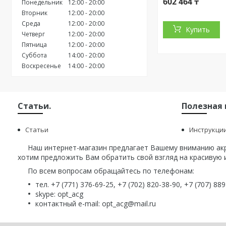
602 464 ₸
Понедельник
12:00
20:00
Вторник
12:00
20:00
Среда
12:00
20:00
Купить
Четверг
12:00
20:00
Пятница
12:00
20:00
Суббота
14:00
20:00
Воскресенье
14:00
20:00
Статьи.
Полезная
Статьи
Инструкци
Наш интернет-магазин предлагает Вашему вниманию акри
хотим предложить Вам обратить свой взгляд на красивую и
По всем вопросам обращайтесь по телефонам:
тел. +7 (771) 376-69-25, +7 (702) 820-38-90, +7 (707) 88
skype: opt_acg
контактный e-mail: opt_acg@mail.ru