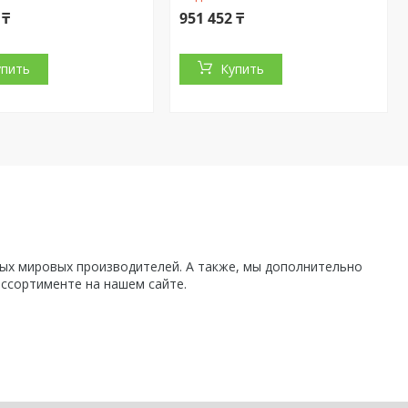
 ₸
951 452 ₸
упить
Купить
х мировых производителей. А также, мы дополнительно
ассортименте на нашем сайте.