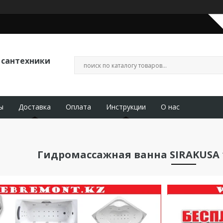
 сантехники
ы
Доставка
Оплата
Инструкции
О нас
Гидромассажная ванна SIRAKUSA 1