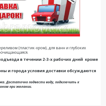
реливом (пластик-хром), для ванн и глубоких
моочищающаяся.
одъезда в течении 2-3-х рабочих дней кроме
айоны и города условия доставки обсуждаются
ажа. Достаточно подвести воду, подключить к
оном при желании.