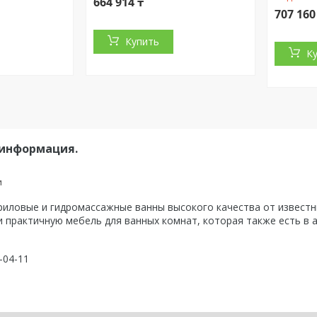
664 914 ₸
707 160
Купить
К
 информация.
и
ловые и гидромассажные ванны высокого качества от известны
 практичную мебель для ванных комнат, которая также есть в 
9-04-11