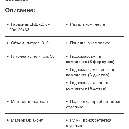
Описание:
Габариты ДхШхВ, см:
Рама: в комплекте
190x120x63
Объем, литров:
310
Панель: в комплекте
Глубина купели, см:
50
Гидромассаж:
в
комплекте (6 форсунок)
Гидромассаж спины:
в
комплекте (6 джетов)
Гидромассаж ног:
в
комплекте (4 джета)
Монтаж: пристеная
Подсветка: приобретается
отдельно
Материал: акрил
Ручки: приобретается
отдельно