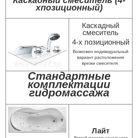
Каскадный смеситель (4-
хпозиционный)
Каскадный
смеситель
4-х позиционный
Возможен индивидуальный
вариант расположения
врезки смесителя.
Стандартные
комплектации
гидромассажа
Лайт
Легкий массаж начального