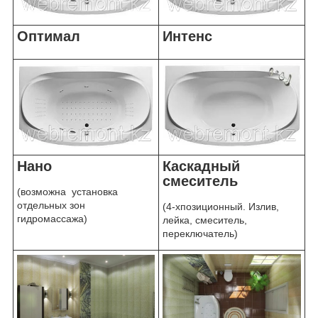
Оптимал
Интенс
Нано
Каскадный
смеситель
(возможна установка
отдельных зон
(4-хпозиционный. Излив,
гидромассажа)
лейка, смеситель,
переключатель)