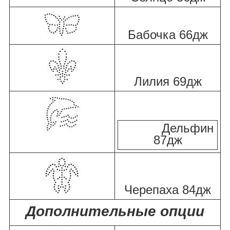
Бабочка 66дж
Лилия 69дж
Дельфин
87дж
Черепаха 84дж
Дополнительные опции