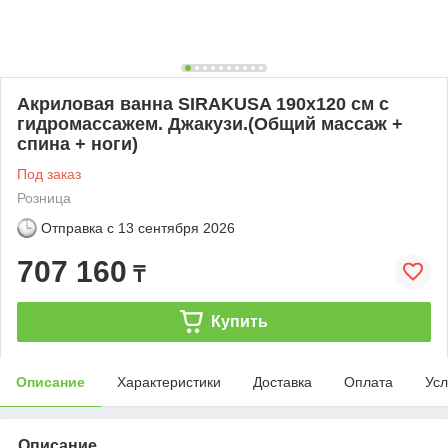
Акриловая ванна SIRAKUSA 190х120 см с
гидромассажем. Джакузи.(Общий массаж +
спина + ноги)
Под заказ
Розница
Отправка с
13 сентября 2026
707 160
₸
Купить
Описание
Характеристики
Доставка
Оплата
Усл
Описание