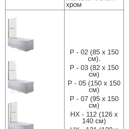
хром
Р - 02 (85 х 150
см).
Р - 03 (82 х 150
см)
Р - 05 (150 х 150
см)
Р - 07 (95 х 150
см)
НХ - 112 (126 х
140 см)