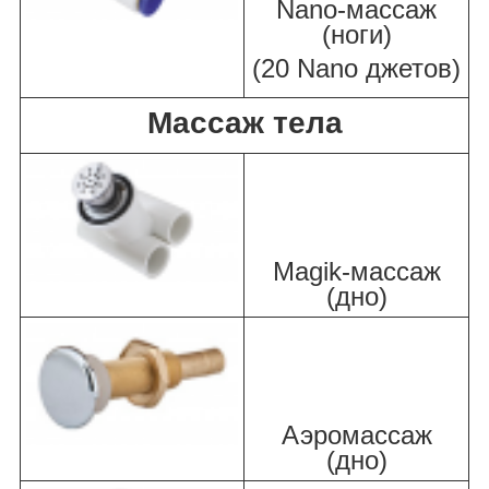
Nano-массаж
(ноги)
(20 Nano джетов)
Массаж тела
Magik-массаж
(дно)
Аэромассаж
(дно)