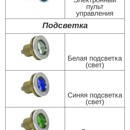
пульт
управления
Подсветка
Белая подсветка
(свет)
Синяя подсветка
(свет)