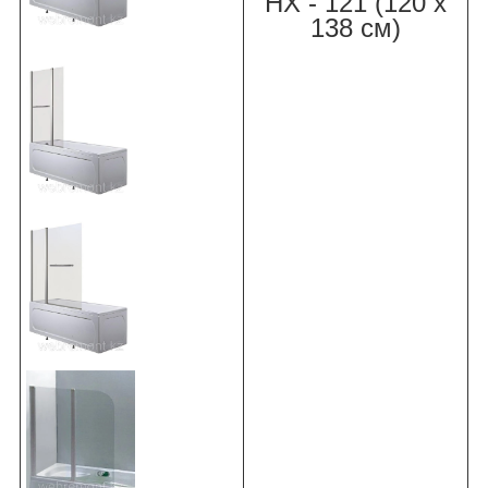
НХ - 121 (120 х
138 см)