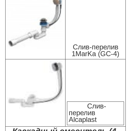
Слив-перелив
1MarKa (GC-4)
Слив-
перелив
Alcaplast