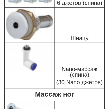
6 джетов (спина)
Шиацу
Nano-массаж
(спина)
(30 Nano джетов)
Массаж ног