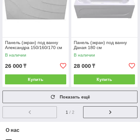
Панель (экран) под ванну
Панель (экран) под ванну
Александра 150/160/170 см
Даная 180 см
В наличии
В наличии
26 000
28 000
₸
₸
Купить
Купить
Показать ещё
1
/ 2
О нас