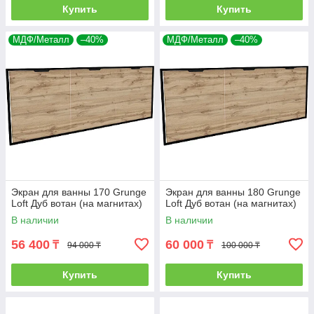
Купить
Купить
МДФ/Металл
–40%
МДФ/Металл
–40%
Экран для ванны 170 Grunge
Экран для ванны 180 Grunge
Loft Дуб вотан (на магнитах)
Loft Дуб вотан (на магнитах)
В наличии
В наличии
56 400
60 000
₸
₸
94 000 ₸
100 000 ₸
Купить
Купить