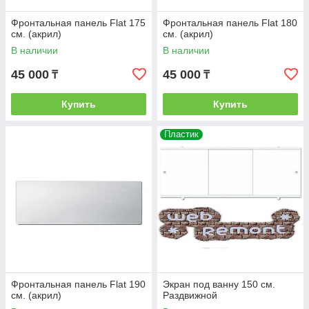
Фронтальная панель Flat 175
Фронтальная панель Flat 180
см. (акрил)
см. (акрил)
В наличии
В наличии
45 000
45 000
₸
₸
Купить
Купить
Пластик
Фронтальная панель Flat 190
Экран под ванну 150 см.
см. (акрил)
Раздвижной