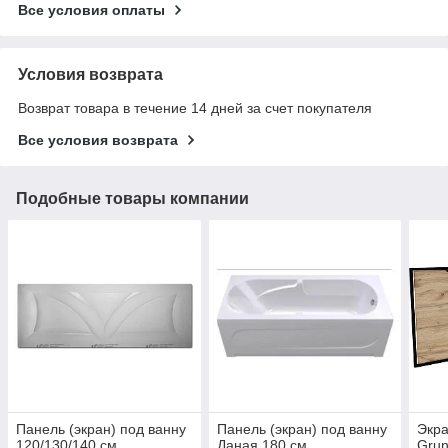
Все условия оплаты
Условия возврата
Возврат товара в течение 14 дней за счет покупателя
Все условия возврата
Подобные товары компании
Панель (экран) под ванну
Панель (экран) под ванну
Экра
120/130/140 см
Даная 180 см
Grun