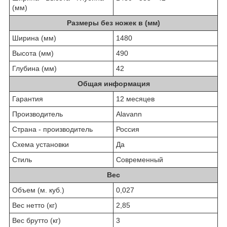
(мм)
Размеры без ножек в (мм)
Ширина (мм)
1480
Высота (мм)
490
Глубина (мм)
42
Общая информация
Гарантия
12 месяцев
Производитель
Alavann
Страна - производитель
Россия
Схема установки
Да
Стиль
Современный
Вес
Объем (м. куб.)
0,027
Вес нетто (кг)
2,85
Вес брутто (кг)
3