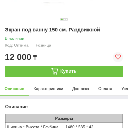
Экран под ванну 150 см. Раздвижной
В наличии
Код: Оптима
Розница
12 000
₸
Купить
Описание
Характеристики
Доставка
Оплата
Усл
Описание
Размеры
Ширина * Высота * Глубина
1480 * 535 * 42