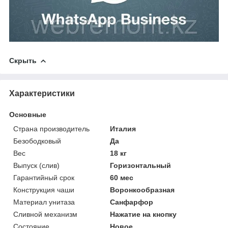
Скрыть
Характеристики
Основные
Страна производитель
Италия
Безободковый
Да
Вес
18 кг
Выпуск (слив)
Горизонтальный
Гарантийный срок
60 мес
Конструкция чаши
Воронкообразная
Материал унитаза
Санфарфор
Сливной механизм
Нажатие на кнопку
Состояние
Новое