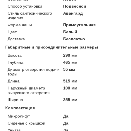
Способ установки
Подвесной
Стиль сантехнического
Авангард
изделия
Форма чаши
Прямоугольная
Цвет
Белый
Доставка
Бесплатно
Габаритные и присоединительные размеры
Высота
290 мм
Глубина
465 мм
Диаметр отверстия подачи
55 мм
воды
Длина
515 мм
Наружный диаметр
100 мм
выпускного отверстия
Ширина
355 мм
Комплектация
Микролифт
Да
Сиденье с крышкой
Да
Унитаз
Да