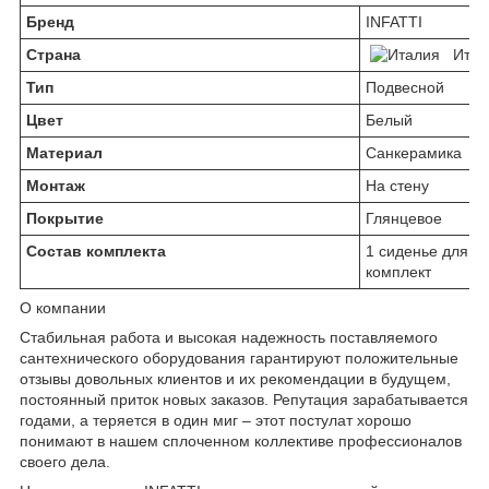
Бренд
INFATTI
Страна
Итал
Тип
Подвесной
Цвет
Белый
Материал
Санкерамика
Монтаж
На стену
Покрытие
Глянцевое
Состав комплекта
1 сиденье для у
комплект
О компании
Стабильная работа и высокая надежность поставляемого
сантехнического оборудования гарантируют положительные
отзывы довольных клиентов и их рекомендации в будущем,
постоянный приток новых заказов. Репутация зарабатывается
годами, а теряется в один миг – этот постулат хорошо
понимают в нашем сплоченном коллективе профессионалов
своего дела.