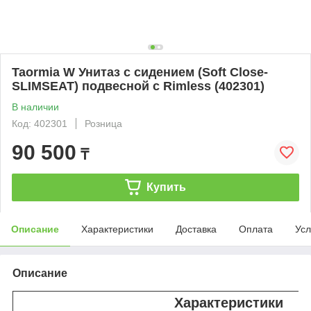
Taormia W Унитаз с сидением (Soft Close-
SLIMSEAT) подвесной с Rimless (402301)
В наличии
Код: 402301
Розница
90 500
₸
Купить
Описание
Характеристики
Доставка
Оплата
Усл
Описание
Характеристики