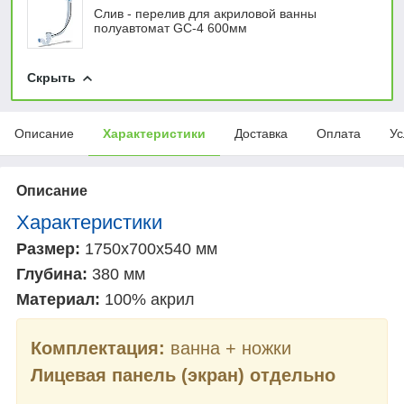
Слив - перелив для акриловой ванны
полуавтомат GC-4 600мм
Скрыть
Описание
Характеристики
Доставка
Оплата
Ус
Описание
Характеристики
Размер:
1750x700x540
мм
Глубина:
38
0
мм
Материал:
100% акрил
Комплектация:
ванна + ножки
Лицевая панель
(экран) отдельно