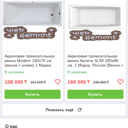
Акриловая прямоугольная
Акриловая прямоугольная
ванна Modern 180х70 см.
ванна Аелита SLIM 180х80
(ванна + ножки) 1 Марка.
см. 1 Марка. Россия (Ванна +
Россия
ножки)
В наличии
В наличии
108 000
169 000
₸
₸
151 000 ₸
236 000 ₸
Купить
Купить
Показать ещё
О нас