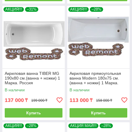
АКЦИЯ!!!
–31%
АКЦИЯ!!!
–28%
Акриловая ванна TIBER MG
Акриловая прямоугольная
190х80 см.(ванна + ножки) 1
ванна Modern 180х75 см.
Марка. Россия
(ванна + ножки) 1 Марка.
Россия
В наличии
В наличии
137 000
113 000
₸
₸
199 000 ₸
158 000 ₸
Купить
Купить
АКЦИЯ!!!
–28%
АКЦИЯ МАЙ!!!
–28%