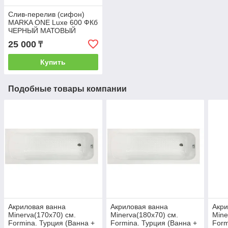
Слив-перелив (сифон)
MARKA ONE Luxe 600 ФКб
ЧЕРНЫЙ МАТОВЫЙ
25 000
₸
Купить
Подобные товары компании
Акриловая ванна
Акриловая ванна
Акри
Minerva(170х70) см.
Minerva(180х70) см.
Mine
Formina. Турция (Ванна +
Formina. Турция (Ванна +
Form