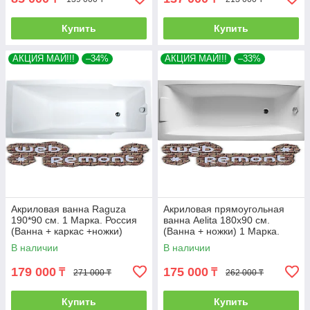
Купить
Купить
АКЦИЯ МАЙ!!!
–34%
АКЦИЯ МАЙ!!!
–33%
Акриловая ванна Raguza
Акриловая прямоугольная
190*90 см. 1 Марка. Россия
ванна Aelita 180х90 см.
(Ванна + каркас +ножки)
(Ванна + ножки) 1 Марка.
Россия
В наличии
В наличии
179 000
175 000
₸
₸
271 000 ₸
262 000 ₸
Купить
Купить