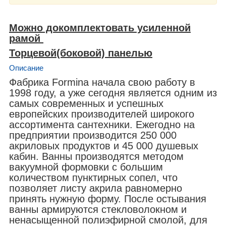
Можно докомплектовать усиленной
рамой
Торцевой(боковой) панелью
Описание
Фабрика Formina начала свою работу в
1998 году, а уже сегодня является одним из
самых современных и успешных
европейских производителей широкого
ассортимента сантехники. Ежегодно на
предприятии производится 250 000
акриловых продуктов и 45 000 душевых
кабин. Ванны производятся методом
вакуумной формовки с большим
количеством пунктирных сопел, что
позволяет листу акрила равномерно
принять нужную форму. После остывания
ванны армируются стекловолокном и
ненасыщенной полиэфирной смолой, для