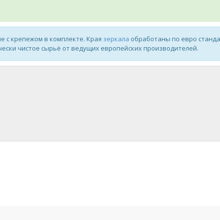
е с крепежом в комплекте. Края
зеркала
обработаны по евро станд
ически чистое сырьё от ведущих европейских производителей.