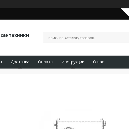
 сантехники
ы
Доставка
Оплата
Инструкции
О нас