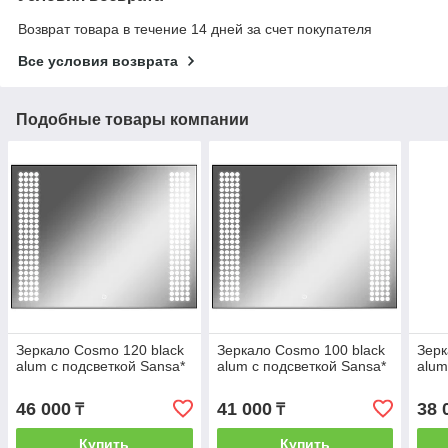
Возврат товара в течение 14 дней за счет покупателя
Все условия возврата
Подобные товары компании
Зеркало Cosmo 120 black
Зеркало Cosmo 100 black
Зерк
alum с подсветкой Sansa*
alum с подсветкой Sansa*
alum
46 000
41 000
38 
₸
₸
Купить
Купить