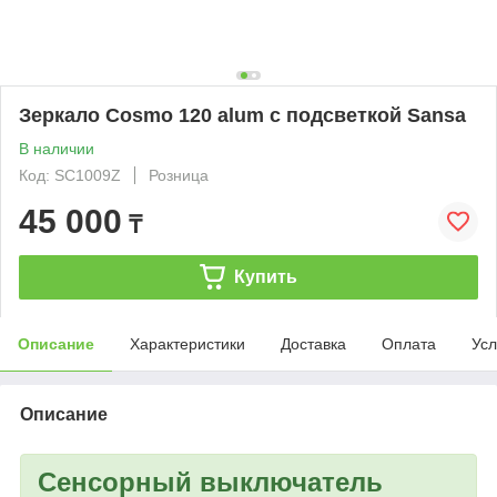
Зеркало Cosmo 120 alum с подсветкой Sansa
В наличии
Код: SC1009Z
Розница
45 000
₸
Купить
Описание
Характеристики
Доставка
Оплата
Усл
Описание
Сенсорный выключатель