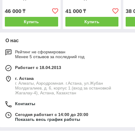
46 000
41 000
38 
₸
₸
Купить
Купить
О нас
Рейтинг не сформирован
Менее 5 отзывов за последний год
Работает с 18.04.2013
г. Астана
г. Алматы, Аэродромная. г.Астана, ул.Жубан
Молдагалиев, д. 6, корпус 1.(вход за остановкой
Жагалау-4), Астана, Казахстан
Контакты
Сегодня работает с 14:00 до 20:00
Показать весь график работы