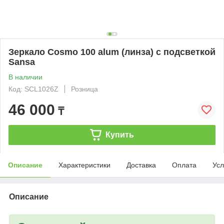
Зеркало Cosmo 100 alum (линза) с подсветкой
Sansa
В наличии
Код: SCL1026Z
Розница
46 000
₸
Купить
Описание
Характеристики
Доставка
Оплата
Усл
Описание