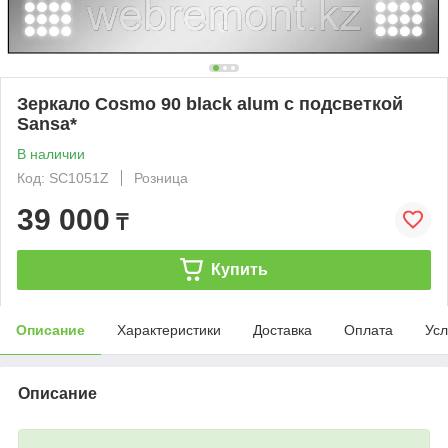
Зеркало Cosmo 90 black alum с подсветкой
Sansa*
В наличии
Код: SC1051Z
Розница
39 000
₸
Купить
Описание
Характеристики
Доставка
Оплата
Усл
Описание