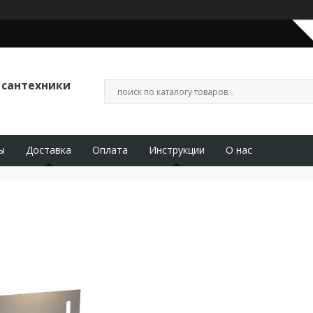
 сантехники
ы
Доставка
Оплата
Инструкции
О нас