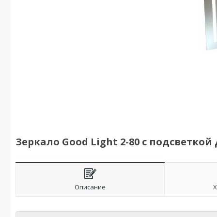
Зеркало Good Light 2-80 с подсветко
Описание
Х