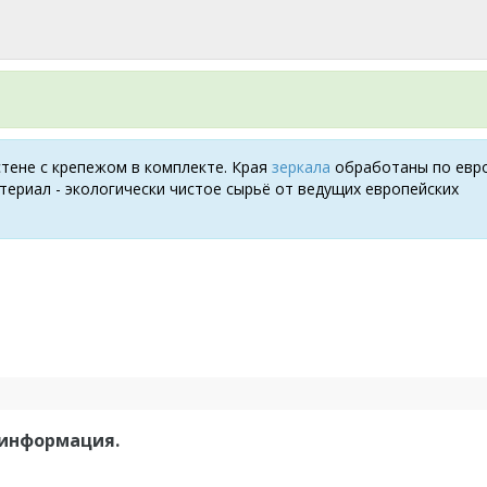
стене с крепежом в комплекте. Края
зеркала
обработаны по евр
териал - экологически чистое сырьё от ведущих европейских
 информация.