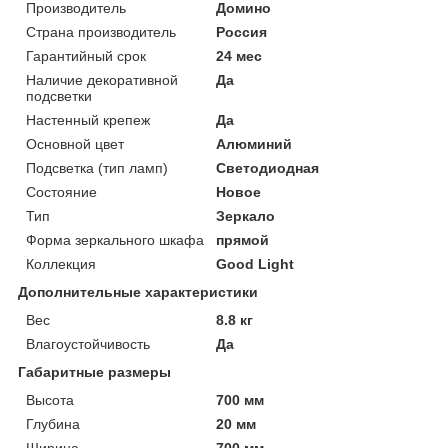
Производитель
Домино
Страна производитель
Россия
Гарантийный срок
24 мес
Наличие декоративной
Да
подсветки
Настенный крепеж
Да
Основной цвет
Алюминий
Подсветка (тип ламп)
Светодиодная
Состояние
Новое
Тип
Зеркало
Форма зеркального шкафа
прямой
Коллекция
Good Light
Дополнительные характеристики
Вес
8.8 кг
Влагоустойчивость
Да
Габаритные размеры
Высота
700 мм
Глубина
20 мм
Ширина
700 мм