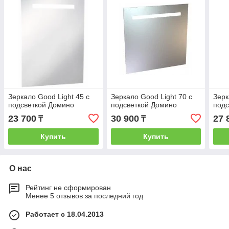
Зеркало Good Light 45 с
Зеркало Good Light 70 с
Зерк
подсветкой Домино
подсветкой Домино
подс
23 700
30 900
27 
₸
₸
Купить
Купить
О нас
Рейтинг не сформирован
Менее 5 отзывов за последний год
Работает с 18.04.2013