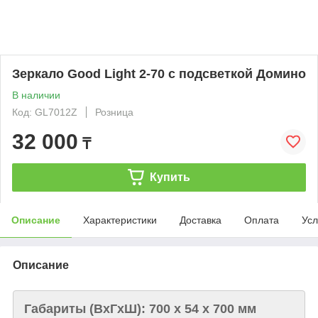
Зеркало Good Light 2-70 с подсветкой Домино
В наличии
Код: GL7012Z
Розница
32 000
₸
Купить
Описание
Характеристики
Доставка
Оплата
Усл
Описание
Габариты (ВxГxШ): 700 x 54 x 700 мм