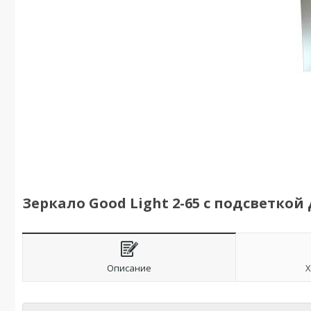
Зеркало Good Light 2-65 с подсветко
Описание
Х