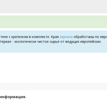
стене с крепежом в комплекте. Края
зеркала
обработаны по евр
териал - экологически чистое сырьё от ведущих европейских
 информация.