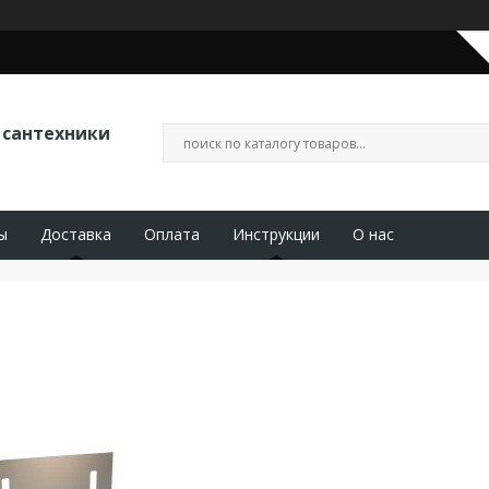
 сантехники
ы
Доставка
Оплата
Инструкции
О нас