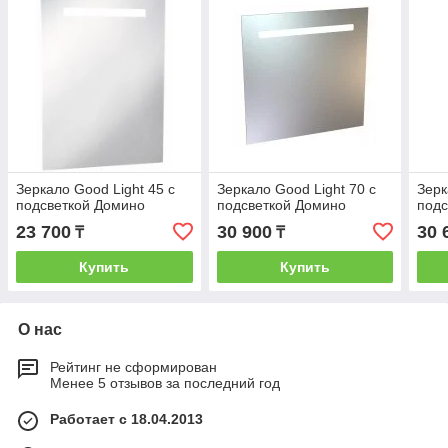
Зеркало Good Light 45 с
Зеркало Good Light 70 с
Зерк
подсветкой Домино
подсветкой Домино
подс
23 700
30 900
30 
₸
₸
Купить
Купить
О нас
Рейтинг не сформирован
Менее 5 отзывов за последний год
Работает с 18.04.2013