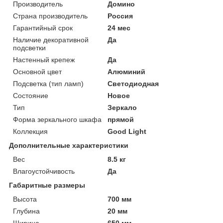
Производитель
Домино
Страна производитель
Россия
Гарантийный срок
24 мес
Наличие декоративной
Да
подсветки
Настенный крепеж
Да
Основной цвет
Алюминий
Подсветка (тип ламп)
Светодиодная
Состояние
Новое
Тип
Зеркало
Форма зеркального шкафа
прямой
Коллекция
Good Light
Дополнительные характеристики
Вес
8.5 кг
Влагоустойчивость
Да
Габаритные размеры
Высота
700 мм
Глубина
20 мм
Ширина
650 мм