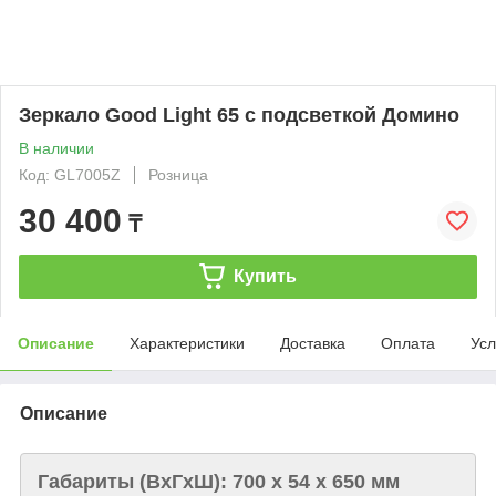
Зеркало Good Light 65 с подсветкой Домино
В наличии
Код: GL7005Z
Розница
30 400
₸
Купить
Описание
Характеристики
Доставка
Оплата
Усл
Описание
Габариты (ВxГxШ): 700 x 54 x 650 мм