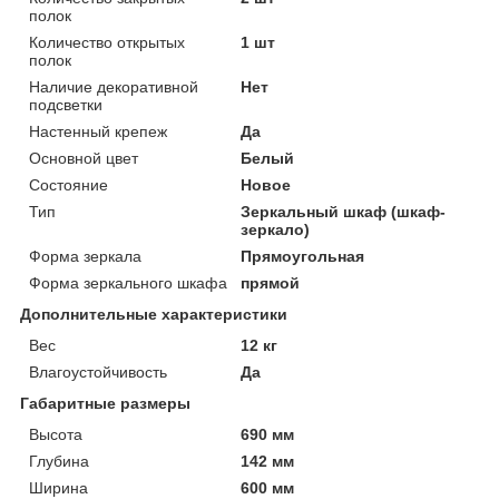
полок
Количество открытых
1 шт
полок
Наличие декоративной
Нет
подсветки
Настенный крепеж
Да
Основной цвет
Белый
Состояние
Новое
Тип
Зеркальный шкаф (шкаф-
зеркало)
Форма зеркала
Прямоугольная
Форма зеркального шкафа
прямой
Дополнительные характеристики
Вес
12 кг
Влагоустойчивость
Да
Габаритные размеры
Высота
690 мм
Глубина
142 мм
Ширина
600 мм