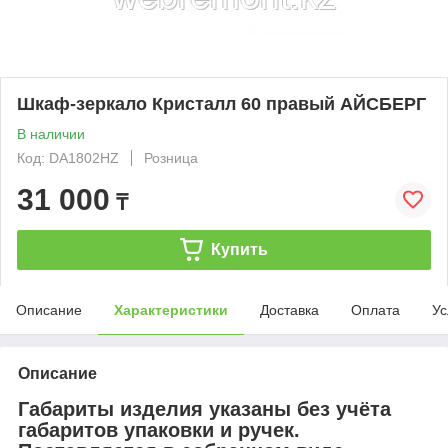
Шкаф-зеркало Кристалл 60 правый АЙСБЕРГ
В наличии
Код: DA1802HZ
Розница
31 000
₸
Купить
Описание
Характеристики
Доставка
Оплата
Ус
Описание
Габариты изделия указаны без учёта
габаритов упаковки и ручек.