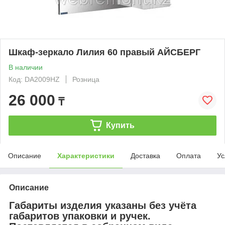
Шкаф-зеркало Лилия 60 правый АЙСБЕРГ
В наличии
Код: DA2009HZ
Розница
26 000
₸
Купить
Описание
Характеристики
Доставка
Оплата
Ус
Описание
Габариты изделия указаны без учёта
габаритов упаковки и ручек.