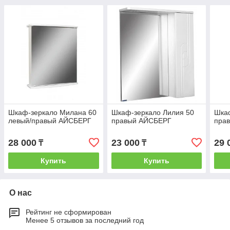
Шкаф-зеркало Милана 60
Шкаф-зеркало Лилия 50
Шкаф
левый/правый АЙСБЕРГ
правый АЙСБЕРГ
пра
28 000
23 000
29 
₸
₸
Купить
Купить
О нас
Рейтинг не сформирован
Менее 5 отзывов за последний год