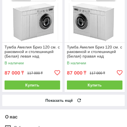
Тумба Амелия Бриз 120 см. с
Тумба Амелия Бриз 120 см. с
раковиной и столешницей
раковиной и столешницей
(Белая) левая над
(Белая) правая над
стиральной машиной. РФ
стиральной машиной. РФ
В наличии
В наличии
87 000
87 000
₸
₸
117 000 ₸
117 000 ₸
Купить
Купить
Показать ещё
О нас