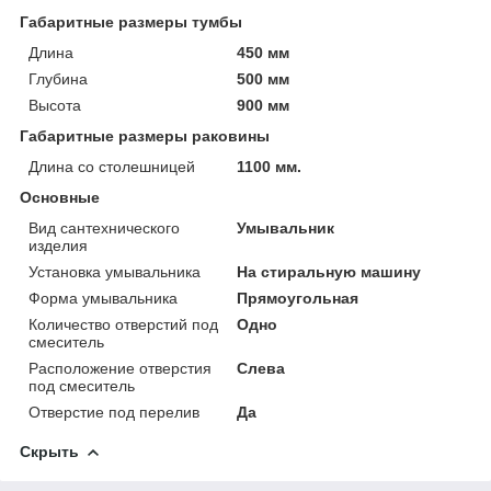
Габаритные размеры тумбы
Длина
450 мм
Глубина
500 мм
Высота
900 мм
Габаритные размеры раковины
Длина со столешницей
1100 мм.
Основные
Вид сантехнического
Умывальник
изделия
Установка умывальника
На стиральную машину
Форма умывальника
Прямоугольная
Количество отверстий под
Одно
смеситель
Расположение отверстия
Слева
под смеситель
Отверстие под перелив
Да
Скрыть