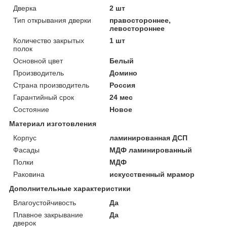
Дверка
2 шт
Тип открывания дверки
правостороннее,
левостороннее
Количество закрытых
1 шт
полок
Основной цвет
Белый
Производитель
Домино
Страна производитель
Россия
Гарантийный срок
24 мес
Состояние
Новое
Материал изготовления
Корпус
ламинированная ДСП
Фасады
МДФ ламинированный
Полки
МДФ
Раковина
искусственный мрамор
Дополнительные характеристики
Влагоустойчивость
Да
Плавное закрывание
Да
дверок