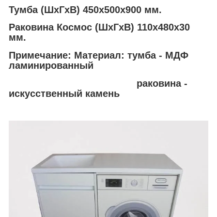
Тумба (ШхГхВ) 450х500х900 мм.
Раковина Космос (ШхГхВ) 110х480х30
мм.
Примечание: Материал:
тумба - МДФ
ламинированный
раковина -
искусственный камень