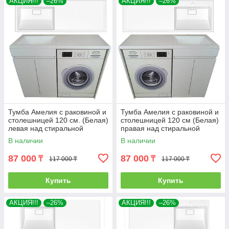
АКЦИЯ!!!
–26%
АКЦИЯ!!!
–26%
Тумба Амелия с раковиной и
Тумба Амелия с раковиной и
столешницей 120 см. (Белая)
столешницей 120 см (Белая)
левая над стиральной
правая над стиральной
машиной. РФ
машиной. РФ
В наличии
В наличии
87 000
87 000
₸
₸
117 000 ₸
117 000 ₸
Купить
Купить
АКЦИЯ!!!
–26%
АКЦИЯ!!!
–26%