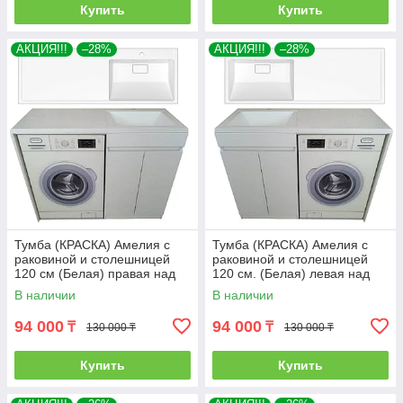
Купить
Купить
АКЦИЯ!!!
–28%
АКЦИЯ!!!
–28%
Тумба (КРАСКА) Амелия с
Тумба (КРАСКА) Амелия с
раковиной и столешницей
раковиной и столешницей
120 см (Белая) правая над
120 см. (Белая) левая над
стиральной машиной. РФ
стиральной машиной. РФ
В наличии
В наличии
94 000
94 000
₸
₸
130 000 ₸
130 000 ₸
Купить
Купить