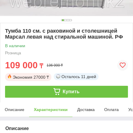
Тумба 110 см. с раковиной и столешницей
Марсал левая над стиральной машиной. РФ
В наличии
Розница
109 000
₸
136 000 ₸
Осталось
11 дней
Экономия
27000 ₸
Купить
Описание
Характеристики
Доставка
Оплата
Ус
Описание