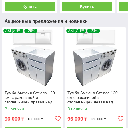
Купить
Купить
Акционные предложения и новинки
АКЦИЯ!!!
–29%
АКЦИЯ!!!
–29%
Тумба Амелия Стелла 120
Тумба Амелия Стелла 120
см. с раковиной и
см с раковиной и
столешницей правая над
столешницей левая над
стиральной машиной. РФ
стиральной машиной. РФ
В наличии
В наличии
96 000
96 000
₸
₸
136 000 ₸
136 000 ₸