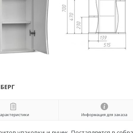
СБЕРГ
арактеристики
Информация для заказа
ритов упаковки и ручек. Поставляется в соб