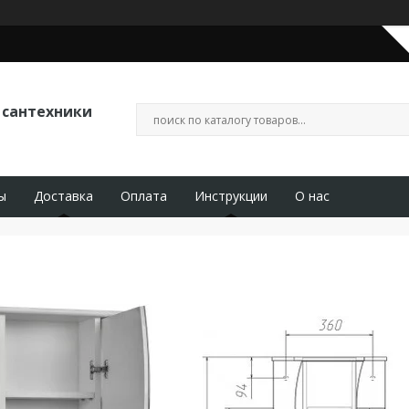
 сантехники
ы
Доставка
Оплата
Инструкции
О нас