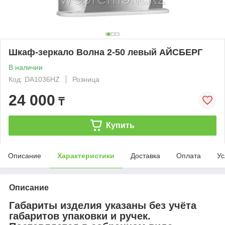
Шкаф-зеркало Волна 2-50 левый АЙСБЕРГ
В наличии
Код: DA1036HZ
Розница
24 000
₸
Купить
Описание
Характеристики
Доставка
Оплата
Ус
Описание
Габариты изделия указаны без учёта
габаритов упаковки и ручек.