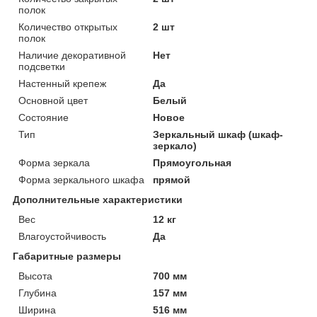
полок
Количество открытых
2 шт
полок
Наличие декоративной
Нет
подсветки
Настенный крепеж
Да
Основной цвет
Белый
Состояние
Новое
Тип
Зеркальный шкаф (шкаф-
зеркало)
Форма зеркала
Прямоугольная
Форма зеркального шкафа
прямой
Дополнительные характеристики
Вес
12 кг
Влагоустойчивость
Да
Габаритные размеры
Высота
700 мм
Глубина
157 мм
Ширина
516 мм