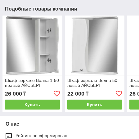
Подобные товары компании
Шкаф-зеркало Волна 1-50
Шкаф-зеркало Волна 50
Шкаф
правый АЙСБЕРГ
левый АЙСБЕРГ
лев
26 000
22 000
26 
₸
₸
Купить
Купить
О нас
Рейтинг не сформирован