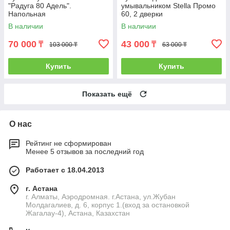
"Радуга 80 Адель".
умывальником Stella Промо
Напольная
60, 2 дверки
В наличии
В наличии
70 000
43 000
₸
₸
103 000 ₸
63 000 ₸
Купить
Купить
Показать ещё
О нас
Рейтинг не сформирован
Менее 5 отзывов за последний год
Работает с 18.04.2013
г. Астана
г. Алматы, Аэродромная. г.Астана, ул.Жубан
Молдагалиев, д. 6, корпус 1.(вход за остановкой
Жагалау-4), Астана, Казахстан