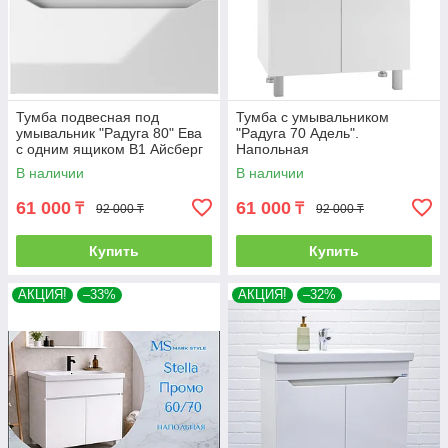
Тумба подвесная под
Тумба с умывальником
умывальник "Радуга 80" Ева
"Радуга 70 Адель".
с одним ящиком В1 Айсберг
Напольная
В наличии
В наличии
61 000
61 000
₸
₸
92 000 ₸
92 000 ₸
Купить
Купить
АКЦИЯ!
–33%
АКЦИЯ!
–32%