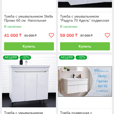
Тумба с умывальником Stella
Тумба с умывальником
Промо 60 см. Напольная
"Радуга 70 Адель" подвесная
В наличии
В наличии
41 000
59 000
₸
₸
61 000 ₸
87 000 ₸
Купить
Купить
АКЦИЯ!
–32%
АКЦИЯ!
–32%
Тумба с умывальником
Тумба подвесная с