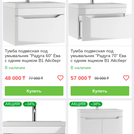
Тумба подвесная под
Тумба подвесная под
умывальник "Радуга 60" Ева
умывальник "Радуга 70" Ева
с одним ящиком В1 Айсберг
с одним ящиком В1 Айсберг
В наличии
В наличии
48 000
57 000
₸
₸
77 000 ₸
90 000 ₸
Купить
Купить
АКЦИЯ!
–34%
АКЦИЯ!
–34%