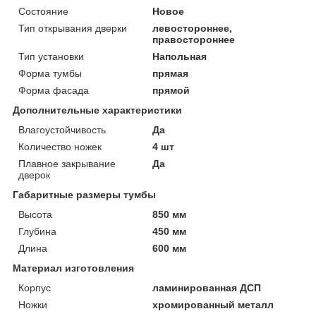
Состояние
Новое
Тип открывания дверки
левостороннее,
правостороннее
Тип установки
Напольная
Форма тумбы
прямая
Форма фасада
прямой
Дополнительные характеристики
Влагоустойчивость
Да
Количество ножек
4 шт
Плавное закрывание
Да
дверок
Габаритные размеры тумбы
Высота
850 мм
Глубина
450 мм
Длина
600 мм
Материал изготовления
Корпус
ламинированная ДСП
Ножки
хромированный металл