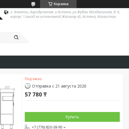
Корзина
г. Алматы, Аэродромная. г.Астана, ул.Жубан Молдагалиев, д. 6,
корпус 1.(вход за остановкой Жагалау-4), Астана, Казахстан
Под заказ
Отправка с 21 августа 2026
57 780 ₸
Купить
+7 (776) 820-38-90