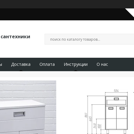
 сантехники
ы
Доставка
Оплата
Инструкции
О нас