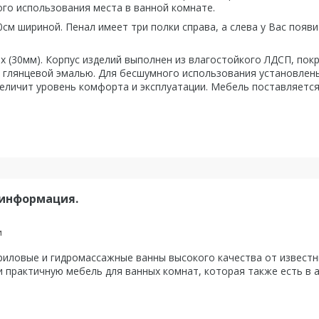
го использования места в ванной комнате.
см шириной. Пенал имеет три полки справа, а слева у Вас появи
 (30мм). Корпус изделий выполнен из влагостойкого ЛДСП, пок
 глянцевой эмалью. Для бесшумного использования установлен
еличит уровень комфорта и эксплуатации. Мебель поставляется
 информация.
и
ловые и гидромассажные ванны высокого качества от известны
 практичную мебель для ванных комнат, которая также есть в 