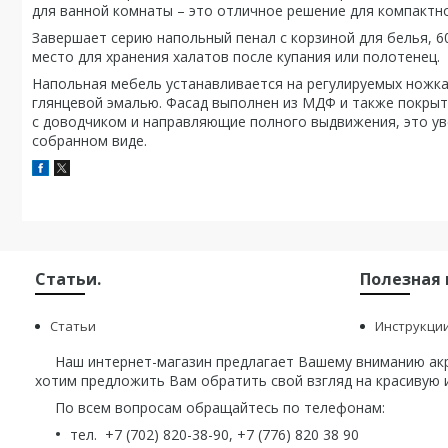
для ванной комнаты – это отличное решение для компактно
Завершает серию напольный пенал с корзиной для белья, 60
место для хранения халатов после купания или полотенец.
Напольная мебель устанавливается на регулируемых ножках
глянцевой эмалью. Фасад выполнен из МДФ и также покрыт
с доводчиком и направляющие полного выдвижения, это ув
собранном виде.
Статьи.
Полезная
Статьи
Инструкци
Наш интернет-магазин предлагает Вашему вниманию акри
хотим предложить Вам обратить свой взгляд на красивую и
По всем вопросам обращайтесь по телефонам:
тел. +7 (702) 820-38-90, +7 (776) 820 38 90