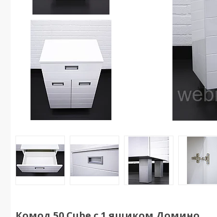
Комод 50 Cube с 1 ящиком Домино