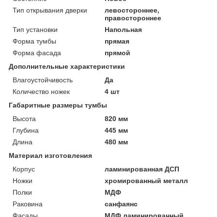
Тип открывания дверки
левостороннее,
правостороннее
Тип установки
Напольная
Форма тумбы
прямая
Форма фасада
прямой
Дополнительные характеристики
Влагоустойчивость
Да
Количество ножек
4 шт
Габаритные размеры тумбы
Высота
820 мм
Глубина
445 мм
Длина
480 мм
Материал изготовления
Корпус
ламинированная ДСП
Ножки
хромированный металл
Полки
МДФ
Раковина
санфаянс
Фасады
МДФ ламинированный