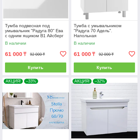
Тумба подвесная под
Тумба с умывальником
умывальник "Радуга 80" Ева
"Радуга 70 Адель".
с одним ящиком В1 Айсберг
Напольная
В наличии
В наличии
61 000
61 000
₸
₸
92 000 ₸
92 000 ₸
Купить
Купить
АКЦИЯ!
–33%
АКЦИЯ!
–32%