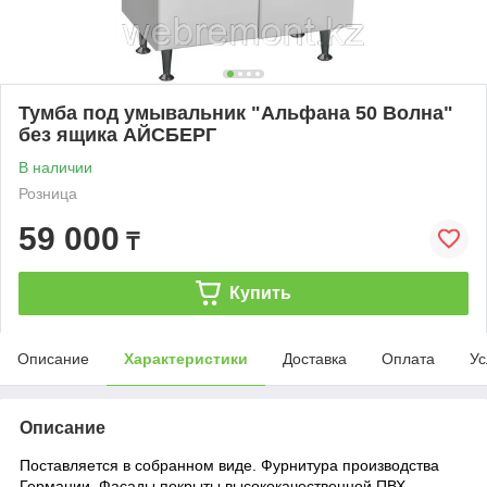
Тумба под умывальник "Альфана 50 Волна"
без ящика АЙСБЕРГ
В наличии
Розница
59 000
₸
Купить
Описание
Характеристики
Доставка
Оплата
Ус
Описание
Поставляется в собранном виде. Фурнитура производства
Германии. Фасады покрыты высококачественной ПВХ-