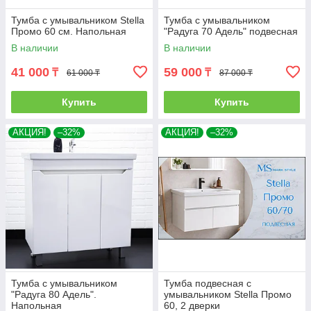
Тумба с умывальником Stella
Тумба с умывальником
Промо 60 см. Напольная
"Радуга 70 Адель" подвесная
В наличии
В наличии
41 000
59 000
₸
₸
61 000 ₸
87 000 ₸
Купить
Купить
АКЦИЯ!
–32%
АКЦИЯ!
–32%
Тумба с умывальником
Тумба подвесная с
"Радуга 80 Адель".
умывальником Stella Промо
Напольная
60, 2 дверки