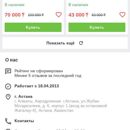
В наличии
В наличии
70 000
43 000
₸
₸
103 000 ₸
63 000 ₸
Купить
Купить
Показать ещё
О нас
Рейтинг не сформирован
Менее 5 отзывов за последний год
Работает с 18.04.2013
г. Астана
г. Алматы, Аэродромная. г.Астана, ул.Жубан
Молдагалиев, д. 6, корпус 1.(вход за остановкой
Жагалау-4), Астана, Казахстан
Контакты