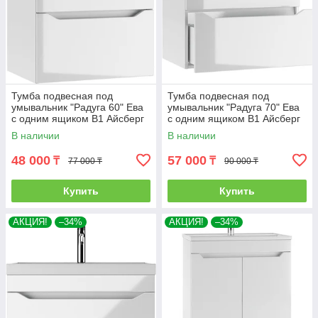
Тумба подвесная под
Тумба подвесная под
умывальник "Радуга 60" Ева
умывальник "Радуга 70" Ева
с одним ящиком В1 Айсберг
с одним ящиком В1 Айсберг
В наличии
В наличии
48 000
57 000
₸
₸
77 000 ₸
90 000 ₸
Купить
Купить
АКЦИЯ!
–34%
АКЦИЯ!
–34%