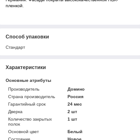
пленкой.
Способ упаковки
Стандарт
Характеристики
Основные атрибуты
Производитель
Домино
Страна производитель
Россия
Гарантийный срок
24 мес
Дверка
2 шт
Количество закрытых
1 шт
полок
Основной цвет
Белый
Состояние
Новое