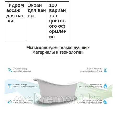
Гидром
Экран
100
ассаж
для ван
вариан
для ван
ны
тов
ны
цветов
ого оф
ормлен
ия