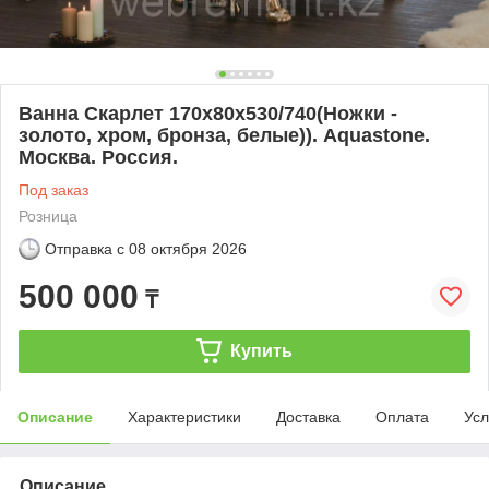
Ванна Скарлет 170х80х530/740(Ножки -
золото, хром, бронза, белые)). Aquastone.
Москва. Россия.
Под заказ
Розница
Отправка с
08 октября 2026
500 000
₸
Купить
Описание
Характеристики
Доставка
Оплата
Усл
Описание