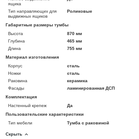
ящика
Тип направляющих для
Роликовые
выдвижных ящиков
Габаритные размеры тумбы
Высота
870 мм
Глубина
465 мм
Длина
755 мм
Материал изготовления
Корпус
сталь
Ножки
сталь
Раковина
керамика
Фасады
ламинированная ДСП
Комплектация
Настенный крепеж
Да
Пользовательские характеристики
Тип мебели
Тумба с раковиной
Скрыть