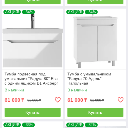
АКЦИЯ!
–34%
АКЦИЯ!
–34%
Тумба подвесная под
Тумба с умывальником
умывальник "Радуга 80" Ева
"Радуга 70 Адель".
с одним ящиком В1 Айсберг
Напольная
В наличии
В наличии
61 000
61 000
₸
₸
92 000 ₸
92 000 ₸
Купить
Купить
АКЦИЯ!
–33%
АКЦИЯ!
–32%