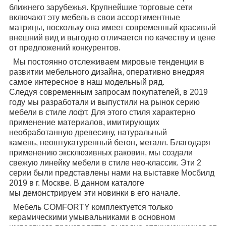
ближнего зарубежья. Крупнейшие торговые сети
включают эту мебель в свои ассортиментные
матрицы, поскольку она имеет современный красивый
внешний вид и выгодно отличается по качеству и цене
от предложений конкурентов.
Мы постоянно отслеживаем мировые тенденции в
развитии мебельного дизайна,
оперативно внедряя
самое интересное в наш модельный ряд.
Следуя
современным запросам покупателей, в 2019
году мы разработали и выпустили на
рынок серию
мебели в стиле лофт. Для этого стиля характерно
применение
материалов, имитирующих
необработанную древесину, натуральный
камень,
неоштукатуренный бетон, металл. Благодаря
применению эксклюзивных раковин,
мы создали
свежую линейку мебели в стиле нео-классик. Эти 2
серии были
представлены нами на выставке Мосбилд
2019 в г. Москве. В данном каталоге
мы
демонстрируем эти новинки в его начале.
Мебель COMFORTY комплектуется только
керамическими умывальниками в
основном