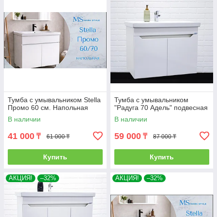
Тумба с умывальником Stella
Тумба с умывальником
Промо 60 см. Напольная
"Радуга 70 Адель" подвесная
В наличии
В наличии
41 000
59 000
₸
₸
61 000 ₸
87 000 ₸
Купить
Купить
АКЦИЯ!
–32%
АКЦИЯ!
–32%