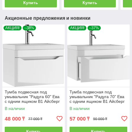
Купить
Купить
Акционные предложения и новинки
АКЦИЯ!
–38%
АКЦИЯ!
–37%
Тумба подвесная под
Тумба подвесная под
умывальник "Радуга 60" Ева
умывальник "Радуга 70" Ева
с одним ящиком В1 Айсберг
с одним ящиком В1 Айсберг
В наличии
В наличии
48 000
57 000
₸
₸
77 000 ₸
90 000 ₸
Купить
Купить