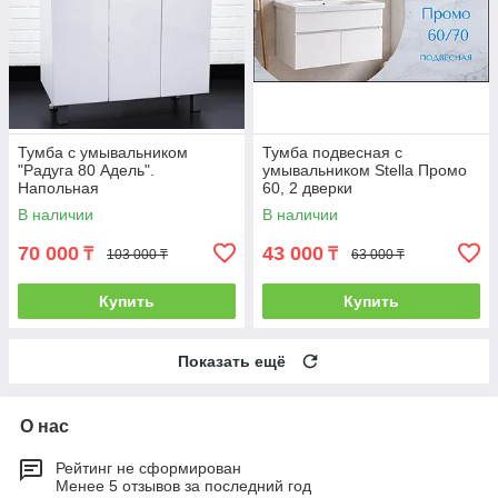
Тумба с умывальником
Тумба подвесная с
"Радуга 80 Адель".
умывальником Stella Промо
Напольная
60, 2 дверки
В наличии
В наличии
70 000
43 000
₸
₸
103 000 ₸
63 000 ₸
Купить
Купить
Показать ещё
О нас
Рейтинг не сформирован
Менее 5 отзывов за последний год