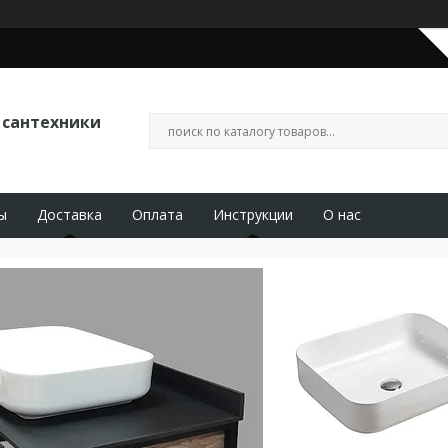
 сантехники
ы
Доставка
Оплата
Инструкции
О нас