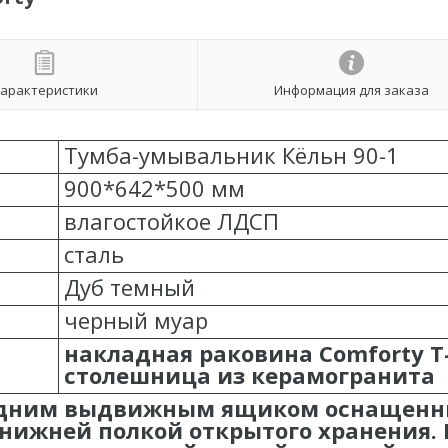
арактеристики
Информация для заказа
Тумба-умывальник Кёльн 90-1
900*642*500 мм
влагостойкое ЛДСП
сталь
Дуб темный
черный муар
накладная раковина Comforty T-
столешница из керамогранита
 одним выдвижным ящиком оснащен
нижней полкой открытого хранения. 