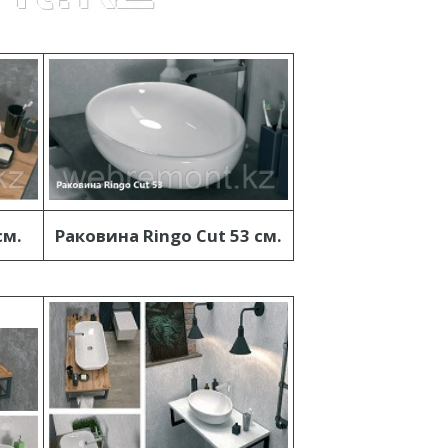
см.
Раковина Ringo Cut 53 см.