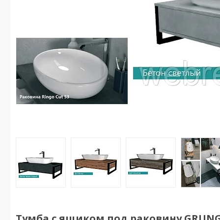
Тумба с ящиком под раковину GRUNGE