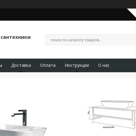
 сантехники
ы
Доставка
Оплата
Инструкции
О нас