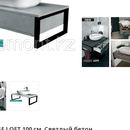
 LOFT 100 см. Светлый бетон.