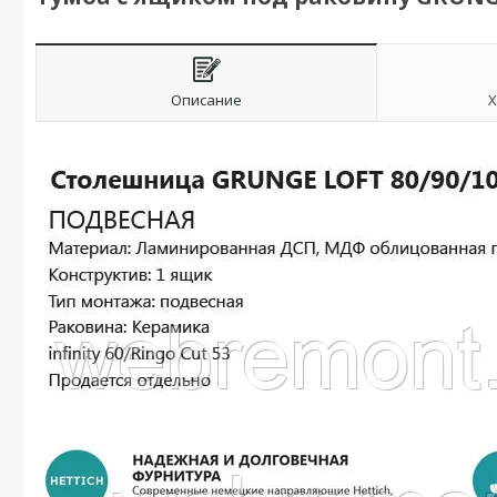
Описание
Х