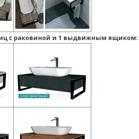
иц с раковиной и 1 выдвижным ящиком: