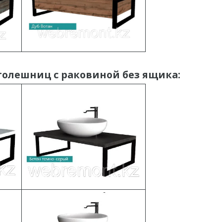
толешниц с раковиной без ящика: