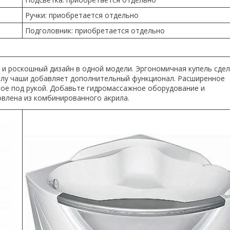
Ручки: приобретается отдельно
Подголовник: приобретается отдельно
р и роскошный дизайн в одной модели. Эргономичная купель сде
глу чаши добавляет дополнительный функционал. Расширенное
ое под рукой. Добавьте гидромассажное оборудование и
овлена из комбинированного акрила.