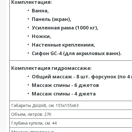
Комплектация:
Ванна,
Панель (экран),
Усиленная рама (1000 кг),
Ножки,
Настенные креплениия,
Сифон GC-4 (для акриловых ванн).
Комплектация гидромассажа:
Общий массаж -
8 шт. форсунок (по 4
Массаж спины
- 6 джетов
Массаж спины
- 4 джета
Габариты ДхШхВ, см: 155x155x63
Объем, литров: 270
Глубина купели, см: 44
Монтаж: пристенные