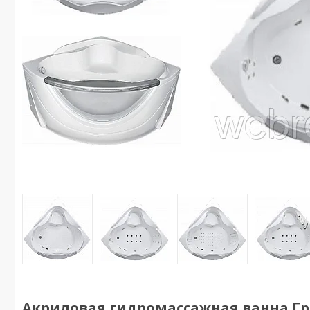
Акриловая гидромассажная ванна Гра