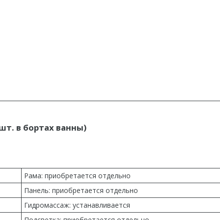
 шт. в бортах ванны)
Рама: приобретается отдельно
Панель: приобретается отдельно
Гидромассаж: устанавливается
Подсветка: приобретается отдельно