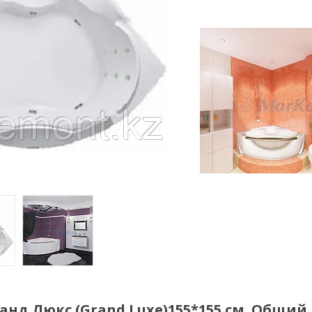
нд Люкс (Grand Luxe)155*155 см. Общий