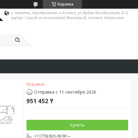
Корзина
г. Алматы, Аэродромная. г.Астана, ул.Жубан Молдагалиев, д. 6,
корпус 1.(вход за остановкой Жагалау-4), Астана, Казахстан
Под заказ
Отправка с 11 сентября 2026
951 452 ₸
Купить
+7 (776) 820-38-90