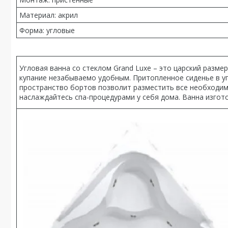
Материал: акрил
Форма: угловые
Угловая ванна со стеклом Grand Luxe – это царский разме
купание незабываемо удобным. Притопленное сиденье в у
пространство бортов позволит разместить все необходим
наслаждайтесь спа-процедурами у себя дома. Ванна изгот