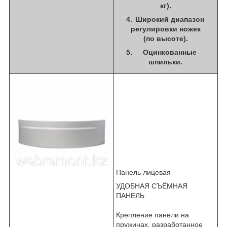
кг).
Широкий диапазон
регулировки ножек
(по высоте).
Оцинкованные
шпильки.
Панель лицевая
УДОБНАЯ СЪЁМНАЯ
ПАНЕЛЬ
Крепление панели на
пружинах, разработанное