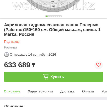
Акриловая гидромассажная ванна Палермо
(Palermo)150*150 см. Общий массаж, спина. 1
Marka. Россия
Под заказ
Розница
Отправка с
14 сентября 2026
633 689
₸
Купить
Описание
Характеристики
Доставка
Оплата
Усл
Описание