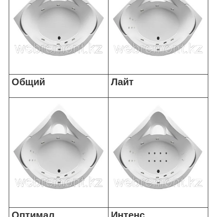
Общий
Лайт
Оптимал
Интенс