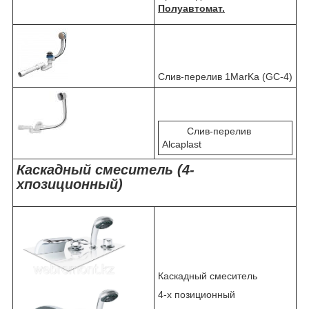
Полуавтомат.
Слив-перелив 1MarKa (GC-4)
Слив-перелив
Alcaplast
Каскадный смеситель (4-
хпозиционный)
Каскадный смеситель
4-х позиционный