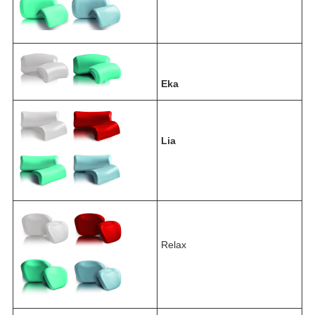
Eka
Lia
Relax