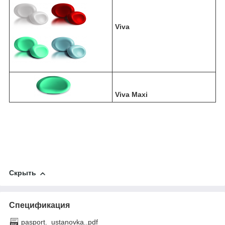
Viva
Viva Maxi
Скрыть
Спецификация
pasport._ustanovka..pdf