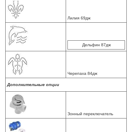
Лилия 69дж
Дельфин 87дж
Черепаха 84дж
Дополнительные опции
Зонный переключатель