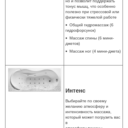
но и позволит поддержать
тонус мышц, что особенно
полезно при стрессовой или
физически тяжелой работе
Общий гидромассаж (6
гидрофорсунок)
Массаж спины (6 мини-
джетов)
Массаж ног (4 мини-джета)
Интенс
Выбирайте по своему
желанию атмосферу и
интенсивность массажа,
который может погрузить вас
в
атмосферу тишины,