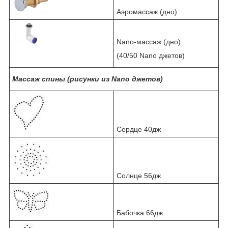
Аэромассаж (дно)
Nano-массаж (дно)
(40/50 Nano джетов)
Массаж спины (рисунки из Nano джетов)
Сердце 40дж
Солнце 56дж
Бабочка 66дж