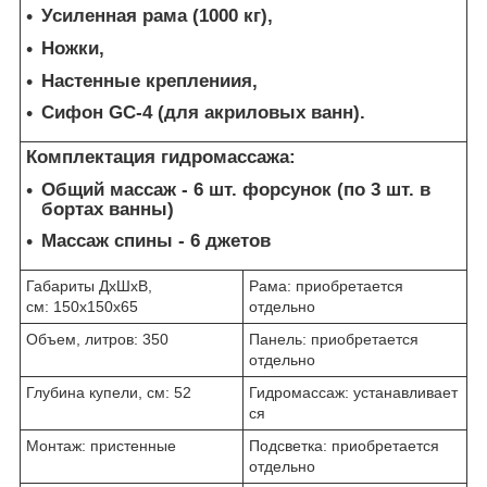
Усиленная рама (1000 кг),
Ножки,
Настенные креплениия,
Сифон GC-4 (для акриловых ванн).
Комплектация гидромассажа:
Общий массаж -
6 шт. форсунок (по 3 шт. в
бортах ванны)
Массаж спины -
6 джетов
Габариты ДхШхВ,
Рама: приобретается
см: 150x150x65
отдельно
Объем, литров: 350
Панель: приобретается
отдельно
Глубина купели, см: 52
Гидромассаж: устанавливает
ся
Монтаж: пристенные
Подсветка: приобретается
отдельно