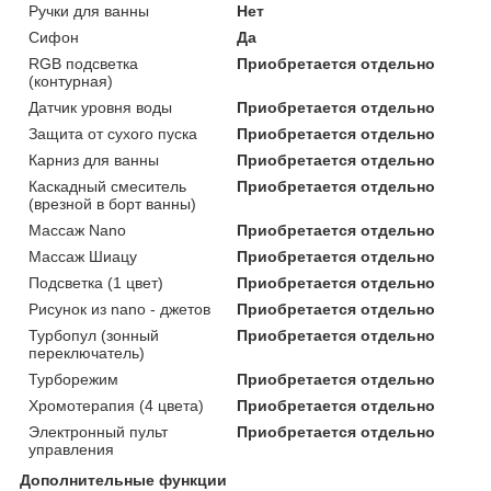
Ручки для ванны
Нет
Сифон
Да
RGB подсветка
Приобретается отдельно
(контурная)
Датчик уровня воды
Приобретается отдельно
Защита от сухого пуска
Приобретается отдельно
Карниз для ванны
Приобретается отдельно
Каскадный смеситель
Приобретается отдельно
(врезной в борт ванны)
Массаж Nano
Приобретается отдельно
Массаж Шиацу
Приобретается отдельно
Подсветка (1 цвет)
Приобретается отдельно
Рисунок из nano - джетов
Приобретается отдельно
Турбопул (зонный
Приобретается отдельно
переключатель)
Турборежим
Приобретается отдельно
Хромотерапия (4 цвета)
Приобретается отдельно
Электронный пульт
Приобретается отдельно
управления
Дополнительные функции