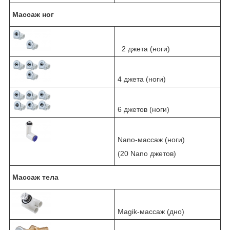
Массаж ног
2 джета (ноги)
4 джета (ноги)
6 джетов (ноги)
Nano-массаж (ноги)
(20 Nano джетов)
Массаж тела
Magik-массаж (дно)