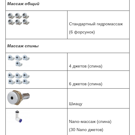
Массаж общий
Стандартный гидромассаж
(6 форсунок)
Массаж спины
4 джетов (спина)
6 джетов (спина)
Шиацу
Nano-массаж (спина)
(30 Nano джетов)