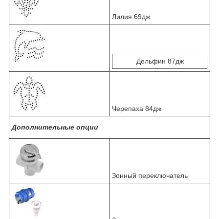
Лилия 69дж
Дельфин 87дж
Черепаха 84дж
Дополнительные опции
Зонный переключатель