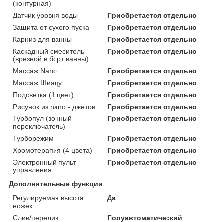
(контурная)
Датчик уровня воды
Приобретается отдельно
Защита от сухого пуска
Приобретается отдельно
Карниз для ванны
Приобретается отдельно
Каскадный смеситель
Приобретается отдельно
(врезной в борт ванны)
Массаж Nano
Приобретается отдельно
Массаж Шиацу
Приобретается отдельно
Подсветка (1 цвет)
Приобретается отдельно
Рисунок из nano - джетов
Приобретается отдельно
Турбопул (зонный
Приобретается отдельно
переключатель)
Турборежим
Приобретается отдельно
Хромотерапия (4 цвета)
Приобретается отдельно
Электронный пульт
Приобретается отдельно
управления
Дополнительные функции
Регулируемая высота
Да
ножек
Слив/перелив
Полуавтоматический