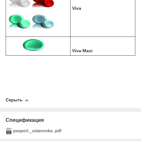
Viva
Viva Maxi
Скрыть
Спецификация
pasport._ustanovka..pdf