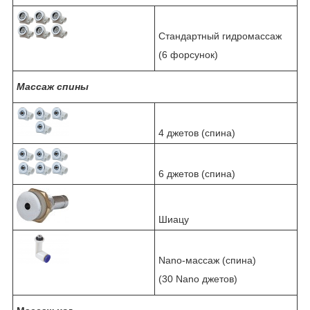
Стандартный гидромассаж
(6 форсунок)
Массаж спины
4 джетов (спина)
6 джетов (спина)
Шиацу
Nano-массаж (спина)
(30 Nano джетов)