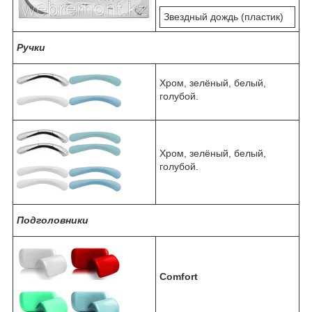
Звездный дождь (пластик)
Ручки
Хром, зелёный, белый,
голубой.
Хром, зелёный, белый,
голубой.
Подголовники
Comfort