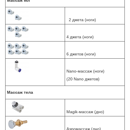
Массаж ног
2 джета (ноги)
4 джета (ноги)
6 джетов (ноги)
Nano-массаж (ноги)
(20 Nano джетов)
Массаж тела
Magik-массаж (дно)
Аэромассаж (дно)