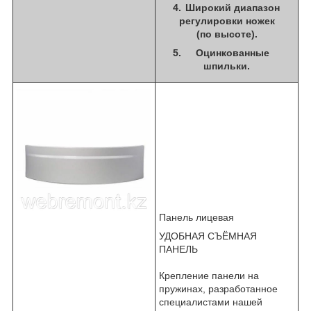
Широкий диапазон
регулировки ножек
(по высоте).
Оцинкованные
шпильки.
Панель лицевая
УДОБНАЯ СЪЁМНАЯ
ПАНЕЛЬ
Крепление панели на
пружинах, разработанное
специалистами нашей