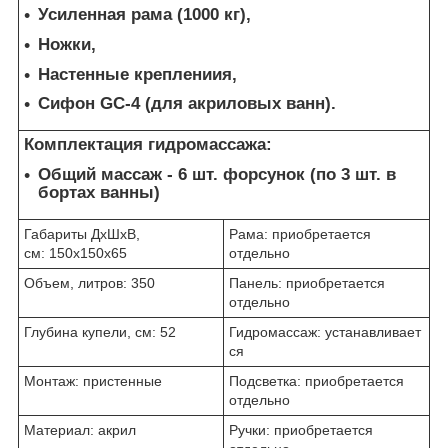
Усиленная рама (1000 кг),
Ножки,
Настенные креплениия,
Сифон GC-4 (для акриловых ванн).
Комплектация гидромассажа:
Общий массаж -
6 шт. форсунок (по 3 шт. в
бортах ванны)
Габариты ДхШхВ,
Рама: приобретается
см: 150x150x65
отдельно
Объем, литров: 350
Панель: приобретается
отдельно
Глубина купели, см: 52
Гидромассаж: устанавливает
ся
Монтаж: пристенные
Подсветка: приобретается
отдельно
Материал: акрил
Ручки: приобретается