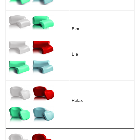
Eka
Lia
Relax