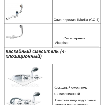
Слив-перелив 1MarKa (GC-4)
Слив-перелив
Alcaplast
Каскадный смеситель (4-
хпозиционный)
Каскадный смеситель
4-х позиционный
Возможен индивидуальный
вариант расположения