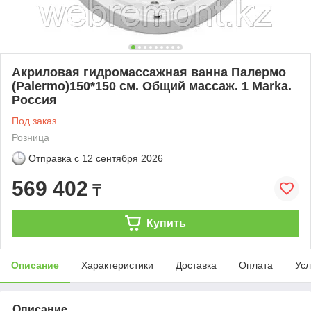
Акриловая гидромассажная ванна Палермо
(Palermo)150*150 см. Общий массаж. 1 Marka.
Россия
Под заказ
Розница
Отправка с
12 сентября 2026
569 402
₸
Купить
Описание
Характеристики
Доставка
Оплата
Усл
Описание