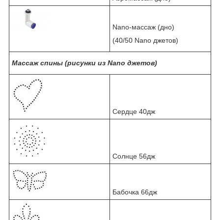
Nano-массаж (дно)
(40/50 Nano джетов)
Массаж спины (рисунки из Nano джетов)
Сердце 40дж
Солнце 56дж
Бабочка 66дж